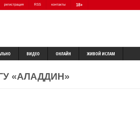
регистрация
RSS
контакты
18+
АЛЬНО
ВИДЕО
ОНЛАЙН
ЖИВОЙ ИСЛАМ
ГУ «АЛАДДИН»