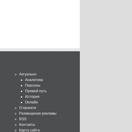
Актуально
Аналитика
Персоны
Прямой путь
История
Онлайн
О проекте
Размещение рекламы
RSS
Контакты
Карта сайта