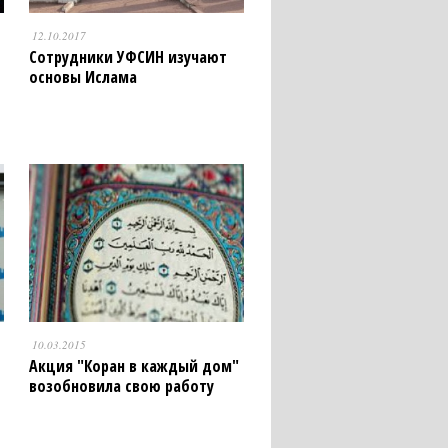
12.10.2017
Сотрудники УФСИН изучают
основы Ислама
10.03.2015
Акция "Коран в каждый дом"
возобновила свою работу