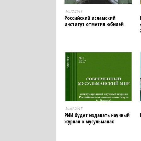
10.12.2018
Российский исламский
институт отметил юбилей
20.03.2017
РИИ будет издавать научный
журнал о мусульманах