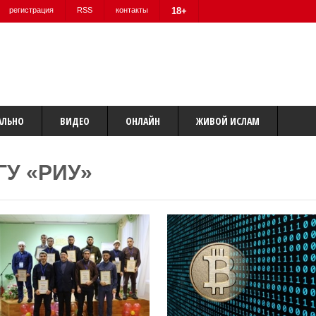
регистрация
RSS
контакты
18+
АЛЬНО
ВИДЕО
ОНЛАЙН
ЖИВОЙ ИСЛАМ
ГУ «РИУ»