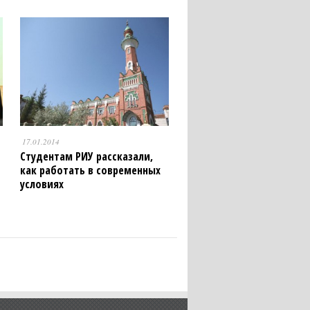
17.01.2014
Cтудентам РИУ рассказали,
как работать в современных
условиях