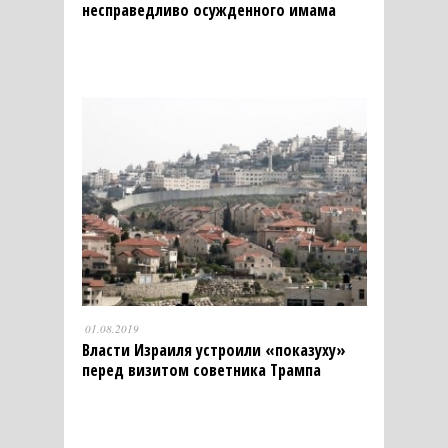
несправедливо осужденного имама
01.08.2019
Власти Израиля устроили «показуху»
перед визитом советника Трампа