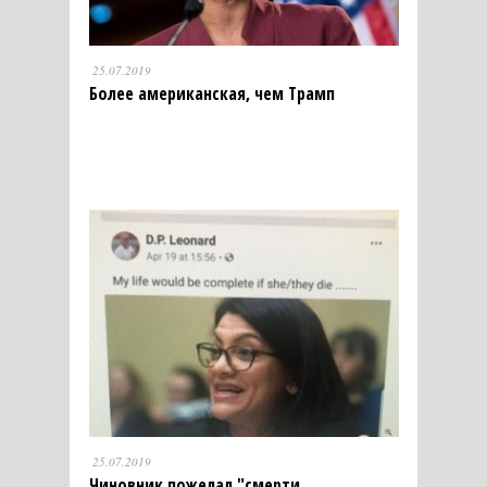
25.07.2019
Более американская, чем Трамп
25.07.2019
Чиновник пожелал "смерти