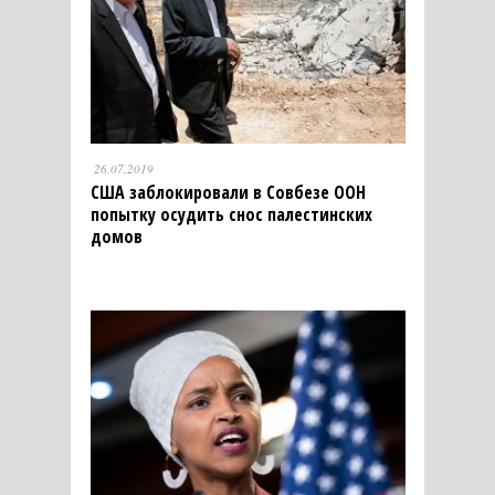
26.07.2019
США заблокировали в Совбезе ООН
попытку осудить снос палестинских
домов