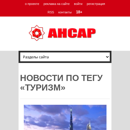
о проекте
реклама на сайте
войти
регистрация
18+
RSS
контакты
НОВОСТИ ПО ТЕГУ
«ТУРИЗМ»