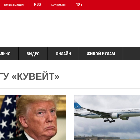
регистрация
RSS
контакты
18+
АЛЬНО
ВИДЕО
ОНЛАЙН
ЖИВОЙ ИСЛАМ
ГУ «КУВЕЙТ»