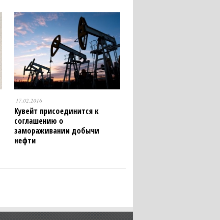
17.02.2016
Кувейт присоединится к
соглашению о
замораживании добычи
нефти