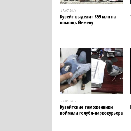
17.07.2018
Кувейт выделит $59 млн на
помощь Йемену
23.05.2017
Кувейтские таможенники
поймали голубя-наркокурьера