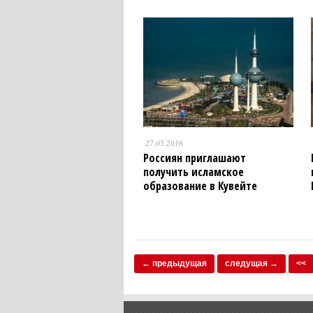
27.05.2016
Россиян приглашают
получить исламское
образование в Кувейте
← предыдущая
следущая →
<<