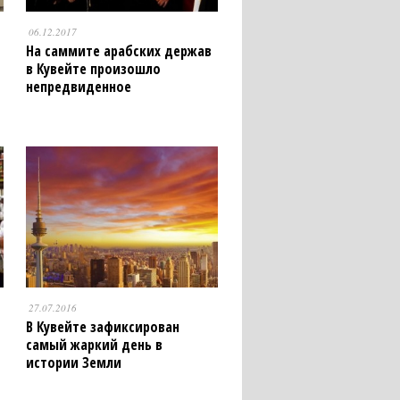
06.12.2017
На саммите арабских держав
в Кувейте произошло
непредвиденное
27.07.2016
В Кувейте зафиксирован
самый жаркий день в
истории Земли