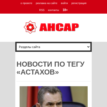
о проекте
реклама на сайте
войти
регистрация
18+
RSS
контакты
НОВОСТИ ПО ТЕГУ
«АСТАХОВ»