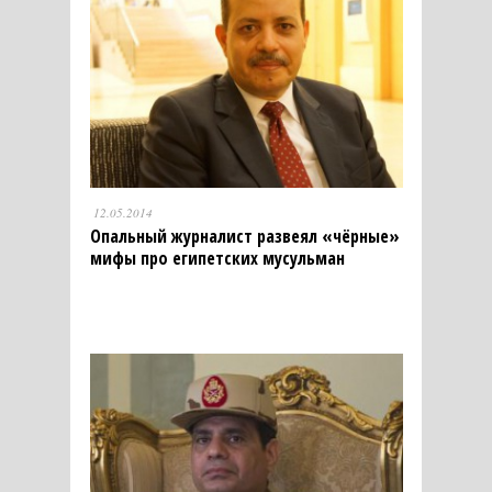
12.05.2014
Опальный журналист развеял «чёрные»
мифы про египетских мусульман