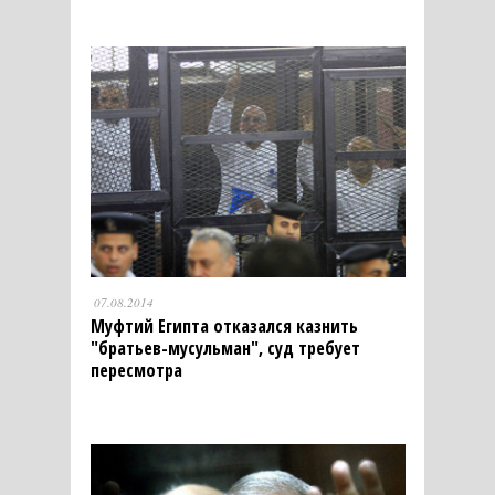
07.08.2014
Муфтий Египта отказался казнить
"братьев-мусульман", суд требует
пересмотра