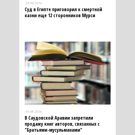
18.06.2014
Суд в Египте приговорил к смертной
казни еще 12 сторонников Мурси
03.06.2014
В Саудовской Аравии запретили
продажу книг авторов, связанных с
"Братьями-мусульманами"