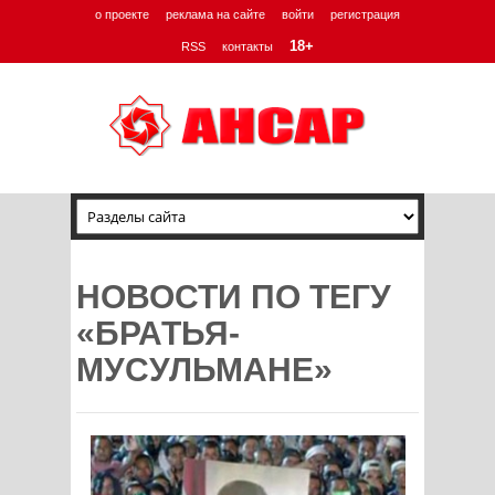
о проекте
реклама на сайте
войти
регистрация
18+
RSS
контакты
НОВОСТИ ПО ТЕГУ
«БРАТЬЯ-
МУСУЛЬМАНЕ»