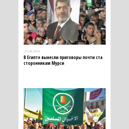
25.09.2014
В Египте вынесли приговоры почти ста
сторонникам Мурси