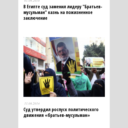
01.09.2014
В Египте суд заменил лидеру "Братьев-
мусульман" казнь на пожизненное
заключение
11.08.2014
Суд утвердил роспуск политического
движения «братьев-мусульман»