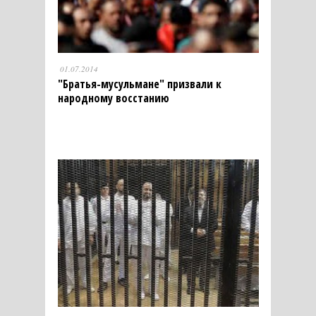
01.07.2014
"Братья-мусульмане" призвали к
народному восстанию