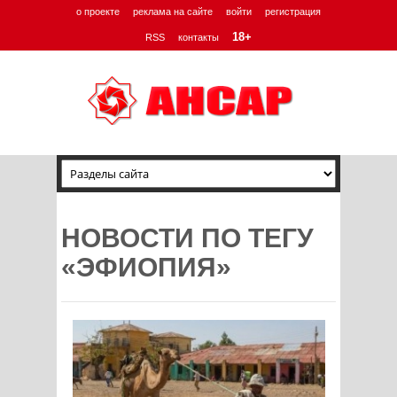
о проекте
реклама на сайте
войти
регистрация
18+
RSS
контакты
НОВОСТИ ПО ТЕГУ
«ЭФИОПИЯ»