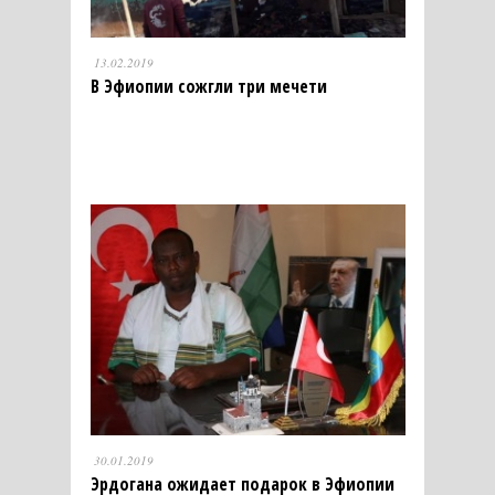
13.02.2019
В Эфиопии сожгли три мечети
30.01.2019
Эрдогана ожидает подарок в Эфиопии