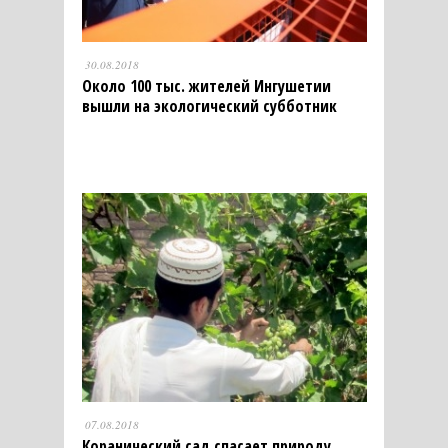
30.08.2018
Около 100 тыс. жителей Ингушетии
вышли на экологический субботник
07.08.2018
Коранический сад спасает природу