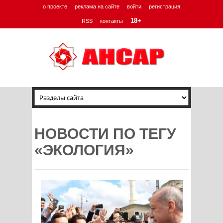
о проекте
реклама на сайте
войти
регистрация
18+
RSS
контакты
НОВОСТИ ПО ТЕГУ
«ЭКОЛОГИЯ»