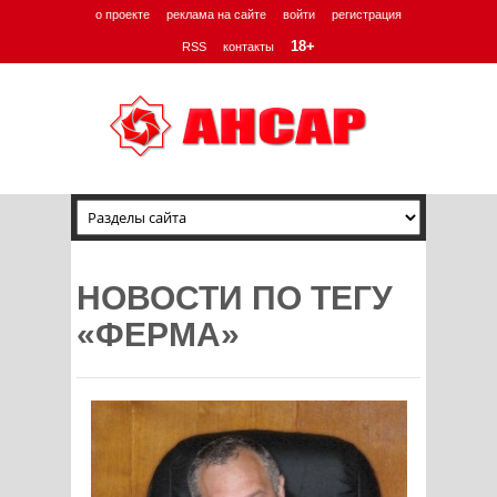
о проекте
реклама на сайте
войти
регистрация
18+
RSS
контакты
НОВОСТИ ПО ТЕГУ
«ФЕРМА»