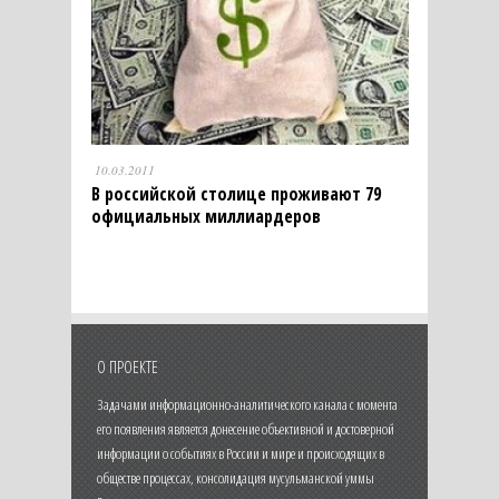
10.03.2011
В российской столице проживают 79
официальных миллиардеров
О ПРОЕКТЕ
Задачами информационно-аналитического канала с момента
его появления является донесение объективной и достоверной
информации о событиях в России и мире и происходящих в
обществе процессах, консолидация мусульманской уммы