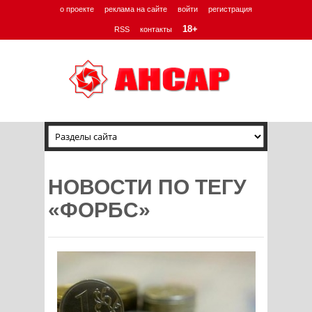
о проекте
реклама на сайте
войти
регистрация
18+
RSS
контакты
НОВОСТИ ПО ТЕГУ
«ФОРБС»