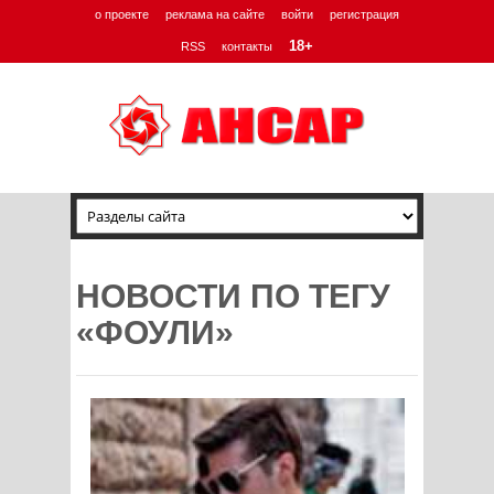
о проекте
реклама на сайте
войти
регистрация
18+
RSS
контакты
НОВОСТИ ПО ТЕГУ
«ФОУЛИ»