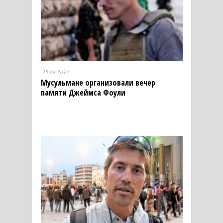
25.08.2014
Мусульмане организовали вечер
памяти Джеймса Фоули