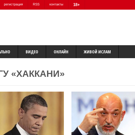
регистрация
RSS
контакты
18+
АЛЬНО
ВИДЕО
ОНЛАЙН
ЖИВОЙ ИСЛАМ
ГУ «ХАККАНИ»