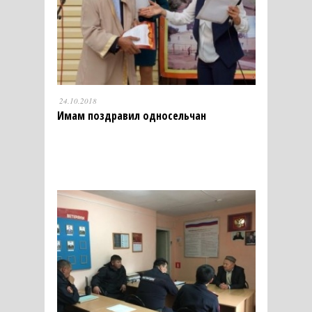
24.10.2018
Имам поздравил односельчан