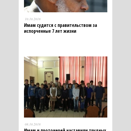
10.10.2018
Имам судится с правительством за
испорченные 7 лет жизни
08.10.2018
Имам и протоиерей наставили трудных