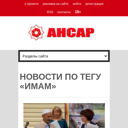
о проекте
реклама на сайте
войти
регистрация
18+
RSS
контакты
НОВОСТИ ПО ТЕГУ
«ИМАМ»