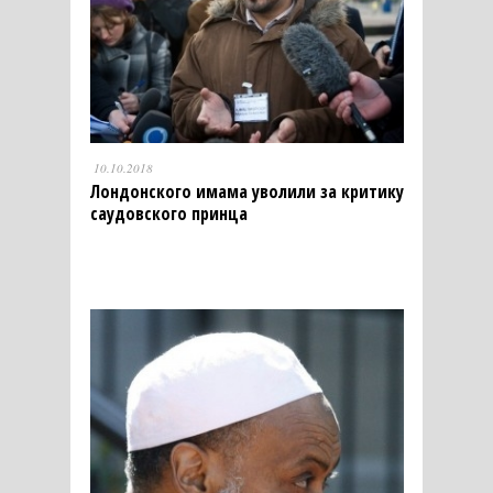
10.10.2018
Лондонского имама уволили за критику
саудовского принца