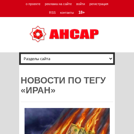
о проекте
реклама на сайте
войти
регистрация
18+
RSS
контакты
НОВОСТИ ПО ТЕГУ
«ИРАН»