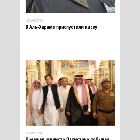
26.09.2018
В Аль-Хараме приспустили кисву
19.09.2018
Премьер-министр Пакистана побывал