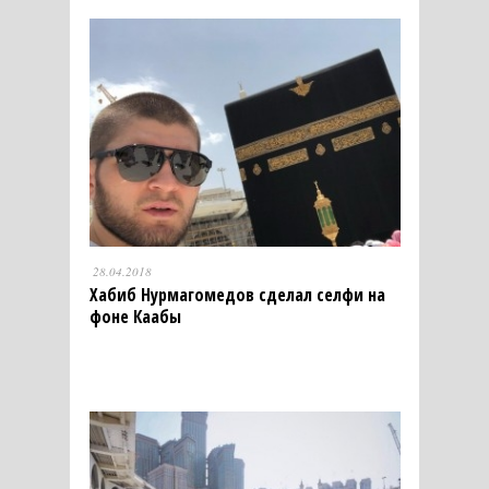
28.04.2018
Хабиб Нурмагомедов сделал селфи на
фоне Каабы