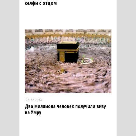
селфи с отцом
28.12.2018
Два миллиона человек получили визу
на Умру