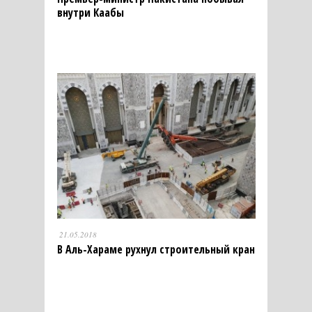
внутри Каабы
21.05.2018
В Аль-Хараме рухнул строительный кран