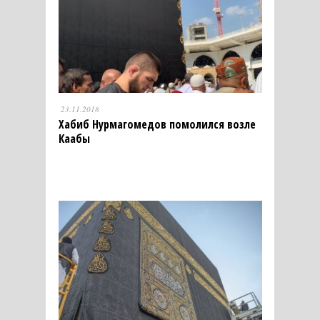
23.11.2018
Хабиб Нурмагомедов помолился возле
Каабы