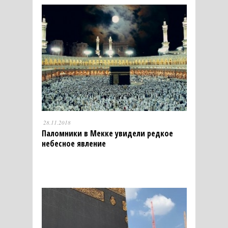
28.11.2018
Паломники в Мекке увидели редкое
небесное явление