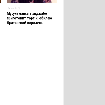
18.04.2016
Мусульманка в хиджабе
приготовит торт к юбилею
британской королевы