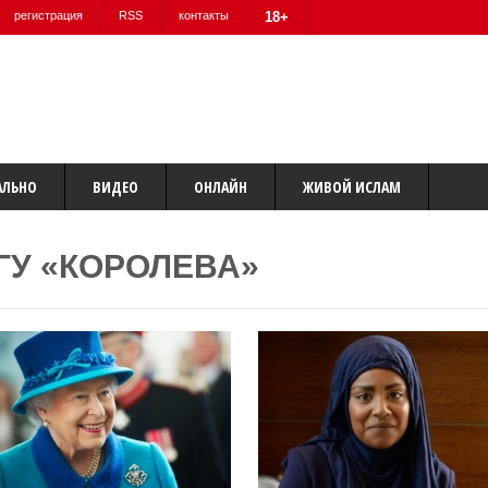
регистрация
RSS
контакты
18+
АЛЬНО
ВИДЕО
ОНЛАЙН
ЖИВОЙ ИСЛАМ
ГУ «КОРОЛЕВА»