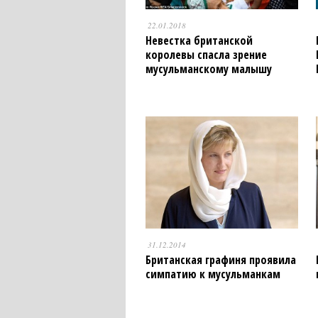
22.01.2018
Невестка британской
королевы спасла зрение
мусульманскому малышу
31.12.2014
Британская графиня проявила
симпатию к мусульманкам