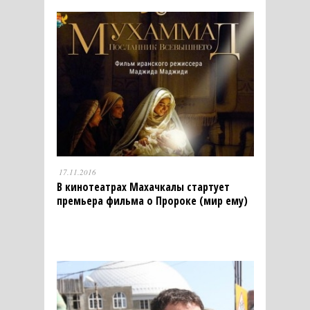
17.11.2016
В кинотеатрах Махачкалы стартует
премьера фильма о Пророке (мир ему)