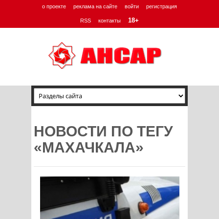
о проекте
реклама на сайте
войти
регистрация
18+
RSS
контакты
НОВОСТИ ПО ТЕГУ
«МАХАЧКАЛА»