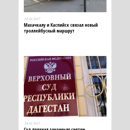
02.02.2017
Махачкалу и Каспийск связал новый
троллейбусный маршрут
24.01.2017
Суд признал законным снятие