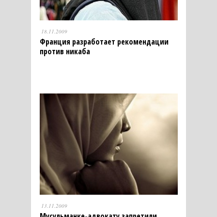
18.11.2009
Франция разработает рекомендации
против никаба
13.11.2009
Мусульманке-адвокату запретили