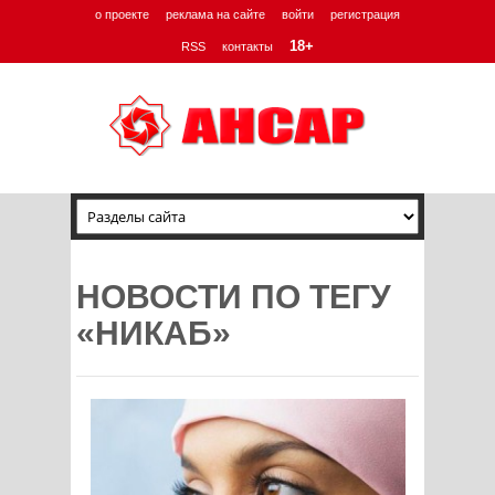
о проекте
реклама на сайте
войти
регистрация
18+
RSS
контакты
НОВОСТИ ПО ТЕГУ
«НИКАБ»