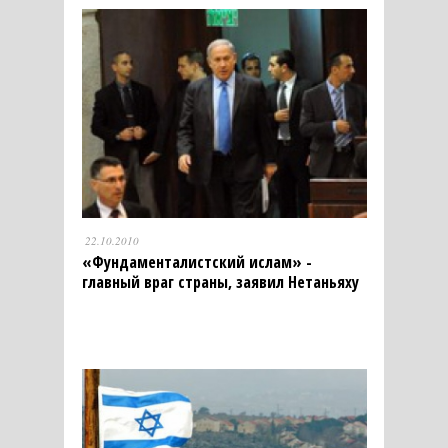
22.10.2010
«Фундаменталистский ислам» -
главный враг страны, заявил Нетаньяху