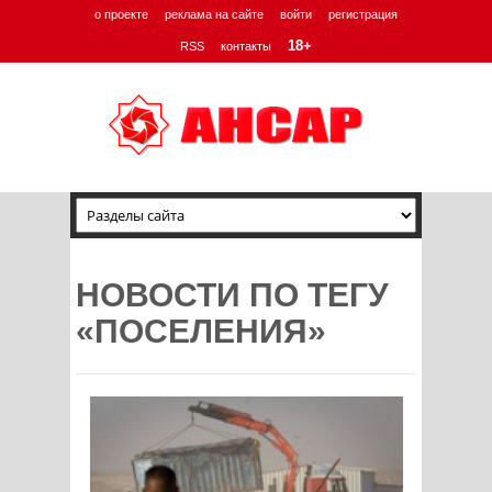
о проекте
реклама на сайте
войти
регистрация
18+
RSS
контакты
НОВОСТИ ПО ТЕГУ
«ПОСЕЛЕНИЯ»