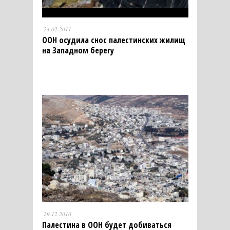
24.02.2011
ООН осудила снос палестинских жилищ
на Западном берегу
29.12.2010
Палестина в ООН будет добиваться