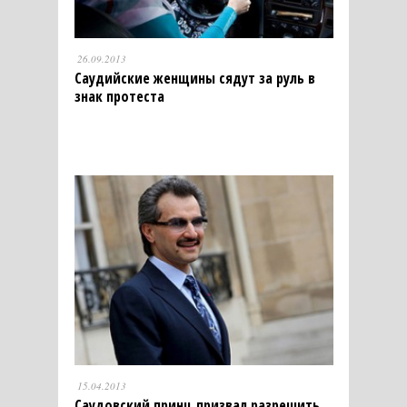
26.09.2013
Саудийские женщины сядут за руль в
знак протеста
15.04.2013
Саудовский принц призвал разрешить