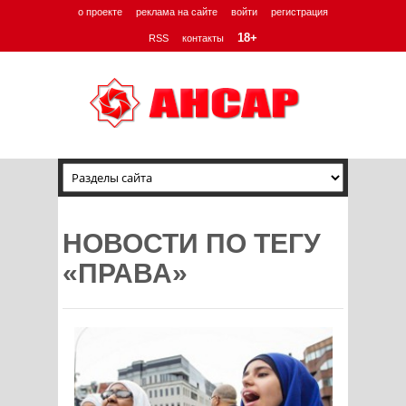
о проекте
реклама на сайте
войти
регистрация
18+
RSS
контакты
НОВОСТИ ПО ТЕГУ
«ПРАВА»