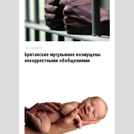
01.10.2012
Британские мусульмане возмущены
некорректными обобщениями