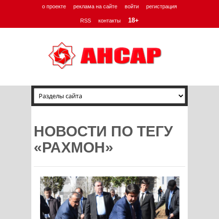
о проекте
реклама на сайте
войти
регистрация
18+
RSS
контакты
НОВОСТИ ПО ТЕГУ
«РАХМОН»