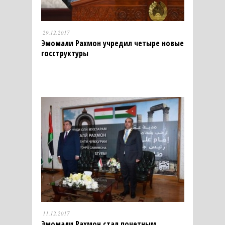
29.12.2017
Эмомали Рахмон учредил четыре новые
госструктуры
11.12.2017
Эмомали Рахмон стал почетным