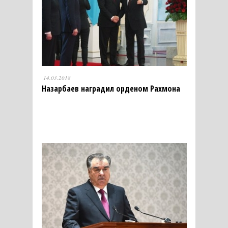
14.03.2018
Назарбаев наградил орденом Рахмона