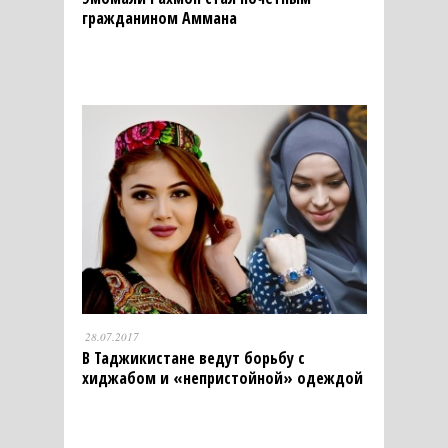
гражданином Аммана
28.07.2017
В Таджикистане ведут борьбу с
хиджабом и «непристойной» одеждой