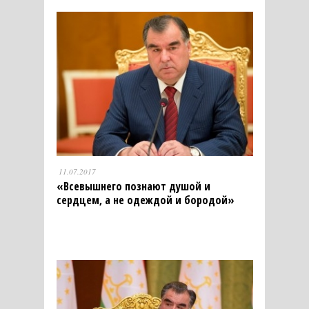
11.07.2017
«Всевышнего познают душой и
сердцем, а не одеждой и бородой»