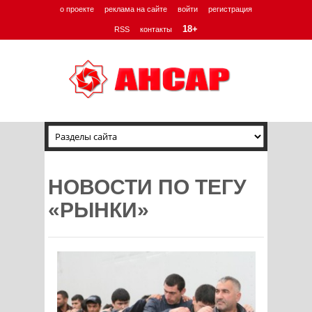
о проекте
реклама на сайте
войти
регистрация
18+
RSS
контакты
НОВОСТИ ПО ТЕГУ
«РЫНКИ»