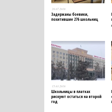
20.07.2018
Задержаны боевики,
похитившие 276 школьниц
15.03.2018
Школьницы в платках
рискуют остаться на второй
год