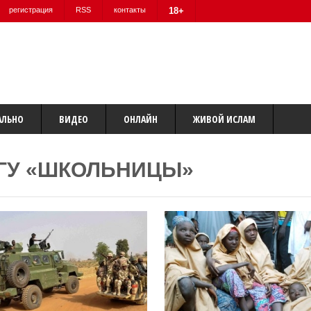
регистрация
RSS
контакты
18+
АЛЬНО
ВИДЕО
ОНЛАЙН
ЖИВОЙ ИСЛАМ
ЕГУ «ШКОЛЬНИЦЫ»