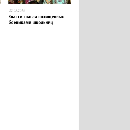
22.03.2018
Власти спасли похищенных
боевиками школьниц