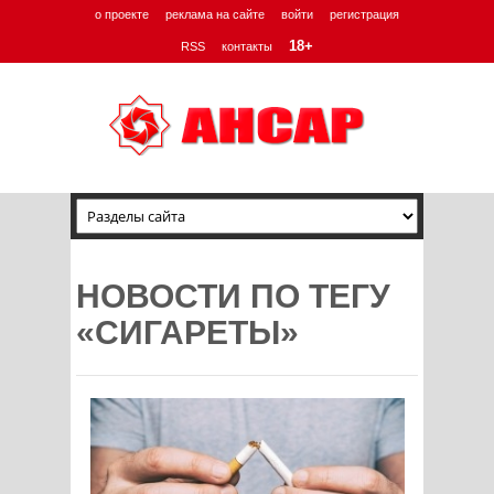
о проекте
реклама на сайте
войти
регистрация
18+
RSS
контакты
НОВОСТИ ПО ТЕГУ
«СИГАРЕТЫ»