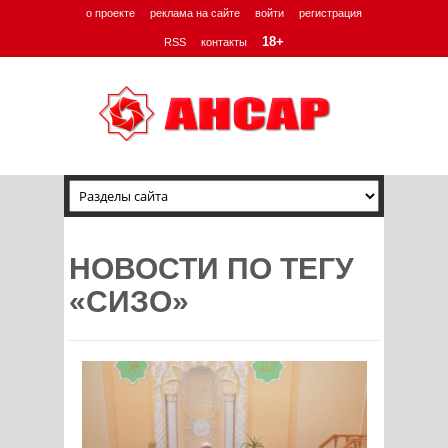
о проекте
реклама на сайте
войти
регистрация
18+
RSS
контакты
НОВОСТИ ПО ТЕГУ
«СИЗО»