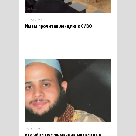
25.12.2017
Имам прочитал лекцию в СИЗО
09.11.2017
Кто убил мусульманина-инвалида в