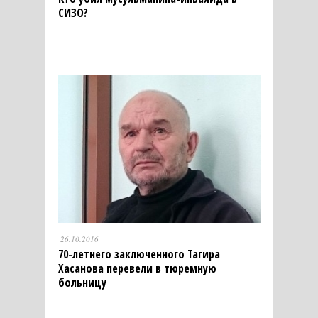
СИЗО?
26.10.2016
70-летнего заключенного Тагира
Хасанова перевели в тюремную
больницу