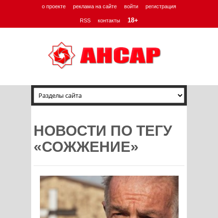
о проекте
реклама на сайте
войти
регистрация
18+
RSS
контакты
НОВОСТИ ПО ТЕГУ
«СОЖЖЕНИЕ»