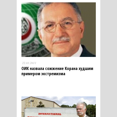
22.03.2011
ОИК назвала сожжение Корана худшим
примером экстремизма