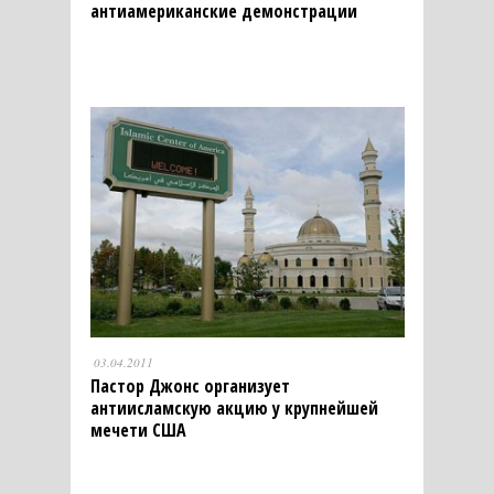
антиамериканские демонстрации
03.04.2011
Пастор Джонс организует
антиисламскую акцию у крупнейшей
мечети США