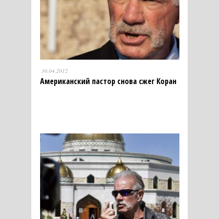
30.04.2012
Американский пастор снова сжег Коран