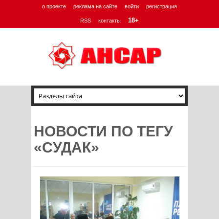
о проекте
реклама на сайте
войти
регистрация
18+
RSS
контакты
НОВОСТИ ПО ТЕГУ
«СУДАК»