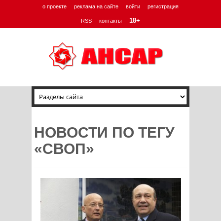
о проекте
реклама на сайте
войти
регистрация
18+
RSS
контакты
НОВОСТИ ПО ТЕГУ
«СВОП»