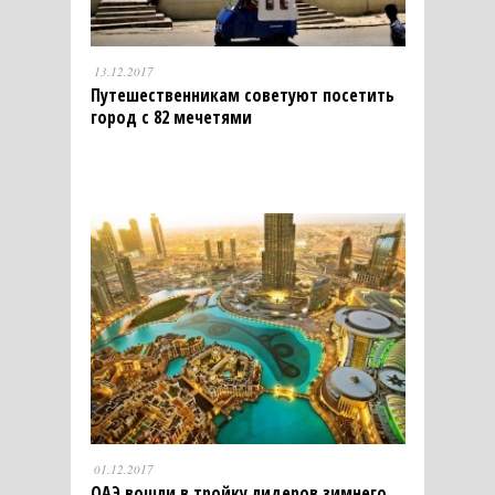
13.12.2017
Путешественникам советуют посетить
город с 82 мечетями
01.12.2017
ОАЭ вошли в тройку лидеров зимнего