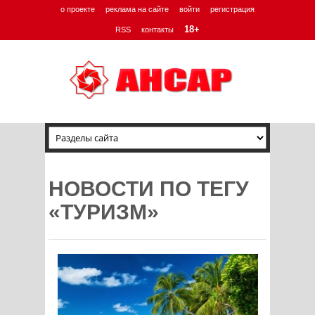
о проекте
реклама на сайте
войти
регистрация
18+
RSS
контакты
НОВОСТИ ПО ТЕГУ
«ТУРИЗМ»