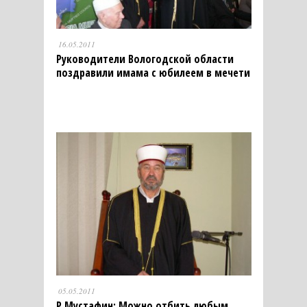
16.05.2011
Руководители Вологодской области
поздравили имама с юбилеем в мечети
05.05.2011
Р.Мустафин: Можно отбить любым