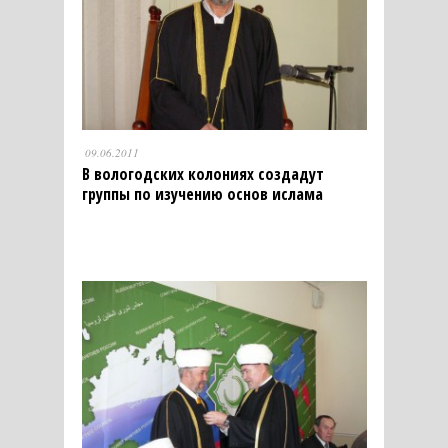
09.06.2011
В вологодских колониях создадут
группы по изучению основ ислама