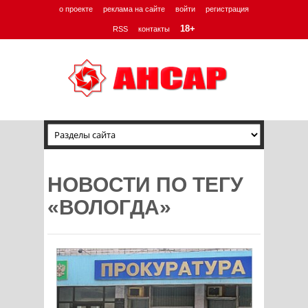
о проекте
реклама на сайте
войти
регистрация
18+
RSS
контакты
НОВОСТИ ПО ТЕГУ
«ВОЛОГДА»