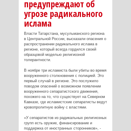
предупреждают об
угрозе радикального
ислама
Власти Татарстана, мусульманского региона
в Центральной России, высказали опасения о
распространении радикального ислама в
регионе, который всегда гордился своей
образцовой моделью религиозной
толерантности.
В ноябре три исламиста были убиты во время
вооруженного столкновения с полицией. Это
первый случай в регионе. Это послужило
поводом опасений о возможном появлении
вооруженного сепаратистского движения,
похожего на то, что существует на Северном
Кавказе, где исламистские сепаратисты ведут
кровопролитную войну с властями.
«У сепаратистов из радикальных религиозных
групп есть оружие, финансирование и
поддержка от иностранных сторонников», -