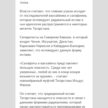
толка.
Власти считают, что главная угроза исходит
от последователей ваххабизма и салафизма,
которые исповедуют радикальный ислам и
чья идеология распространяется в некоторых
мечетях Татарстана.
Сепаратисты на Северном Кавказе, в который
входит Чечня, Ингушетия, Дагестан,
Карачаево-Черкесия и Кабардино-Балкария,
заявляют, что исповедуют данную форму
ислама.
«Салафиты и ваххабиты представляют
большую опасность. Среди них нет
умеренных, любой из них в конце концов
возьмется за оружие», - считает
новоизбранный муфтий Татарстана Ильдус
Фаизов.
Он считает, что традиционный ислам
Татарстана находится в опасности в связи с
данными формами радикализма, который
начал распространяться проповедниками из