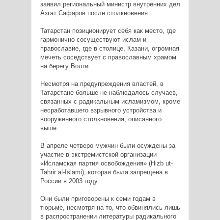
заявил региональный министр внутренних дел
Азгат Сафаров после столкновения.
Татарстан позиционирует себя как место, где
гармонично сосуществуют ислам и
православие, где в столице, Казани, огромная
мечеть соседствует с православным храмом
на берегу Волги.
Несмотря на предупреждения властей, в
Татарстане больше не наблюдалось случаев,
связанных с радикальным исламизмом, кроме
несработавшего взрывного устройства и
вооруженного столкновения, описанного
выше.
В апреле четверо мужчин были осуждены за
участие в экстремистской организации
«Исламская партия освобождения» (Hizb ut-
Tahrir al-Islami), которая была запрещена в
России в 2003 году.
Они были приговорены к семи годам в
тюрьме, несмотря на то, что обвинялись лишь
в распространении литературы радикального