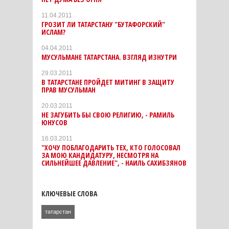
11.04.2011
ГРОЗИТ ЛИ ТАТАРСТАНУ "БУТАФОРСКИЙ"
ИСЛАМ?
04.04.2011
МУСУЛЬМАНЕ ТАТАРСТАНА. ВЗГЛЯД ИЗНУТРИ
29.03.2011
В ТАТАРСТАНЕ ПРОЙДЕТ МИТИНГ В ЗАЩИТУ
ПРАВ МУСУЛЬМАН
20.03.2011
НЕ ЗАГУБИТЬ БЫ СВОЮ РЕЛИГИЮ, - РАМИЛЬ
ЮНУСОВ
16.03.2011
"ХОЧУ ПОБЛАГОДАРИТЬ ТЕХ, КТО ГОЛОСОВАЛ
ЗА МОЮ КАНДИДАТУРУ, НЕСМОТРЯ НА
СИЛЬНЕЙШЕЕ ДАВЛЕНИЕ", - НАИЛЬ САХИБЗЯНОВ
КЛЮЧЕВЫЕ СЛОВА
татарстан