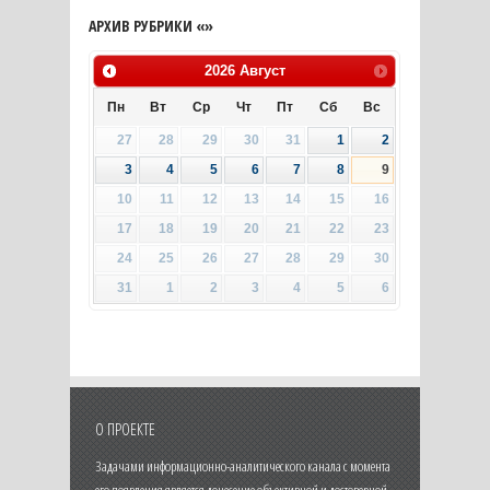
АРХИВ РУБРИКИ «»
2026
Август
Пн
Вт
Ср
Чт
Пт
Сб
Вс
27
28
29
30
31
1
2
3
4
5
6
7
8
9
10
11
12
13
14
15
16
17
18
19
20
21
22
23
24
25
26
27
28
29
30
31
1
2
3
4
5
6
О ПРОЕКТЕ
Задачами информационно-аналитического канала с момента