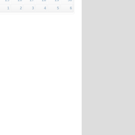
1
2
3
4
5
6