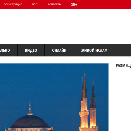
регистрация
RSS
контакты
18+
АЛЬНО
ВИДЕО
ОНЛАЙН
ЖИВОЙ ИСЛАМ
РАЗМЕЩ