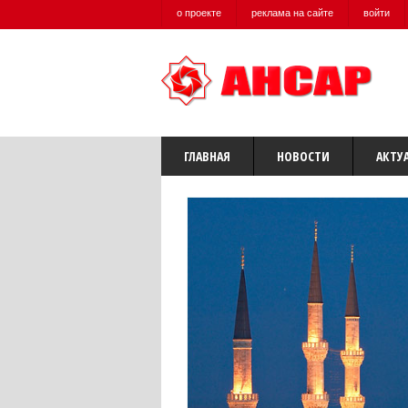
о проекте
реклама на сайте
войти
ГЛАВНАЯ
НОВОСТИ
АКТУ