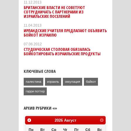
11.12.2013
БРИТАНСКИЕ ВЛАСТИ НЕ СОВЕТУЮТ
СОТРУДНИЧАТЬ С ПАРТНЕРАМИ ИЗ
ИЗРАИЛЬСКИХ ПОСЕЛЕНИЙ
11.04.2013
ИРЛАНДСКИЕ УЧИТЕЛЯ ПРЕДЛАГАЮТ ОБЪЯВИТЬ
БОЙКОТ ИЗРАИЛЮ
07.06.2012
СТУДЕНЧЕСКАЯ СТОЛОВАЯ ОБЯЗАЛАСЬ
БОЙКОТИРОВАТЬ ИЗРАИЛЬСКИЕ ПРОДУКТЫ
КЛЮЧЕВЫЕ СЛОВА
палестина
израиль
оккупация
байкот
гарри поттер
АРХИВ РУБРИКИ «»
2026
Август
Пн
Вт
Ср
Чт
Пт
Сб
Вс