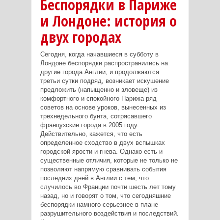
Беспорядки в Париже
и Лондоне: история о
двух городах
Сегодня, когда начавшиеся в субботу в
Лондоне беспорядки распространились на
другие города Англии, и продолжаются
третьи сутки подряд, возникает искушение
предложить (напыщенно и зловеще) из
комфортного и спокойного Парижа ряд
советов на основе уроков, вынесенных из
трехнедельного бунта, сотрясавшего
французские города в 2005 году.
Действительно, кажется, что есть
определенное сходство в двух вспышках
городской ярости и гнева. Однако есть и
существенные отличия, которые не только не
позволяют напрямую сравнивать события
последних дней в Англии с тем, что
случилось во Франции почти шесть лет тому
назад, но и говорят о том, что сегодняшние
беспорядки намного серьезнее в плане
разрушительного воздействия и последствий.