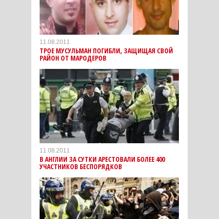
11.08.2011
ТРОЕ МУСУЛЬМАН ПОГИБЛИ, ЗАЩИЩАЯ СВОЙ
РАЙОН ОТ МАРОДЕРОВ
11.08.2011
В АНГЛИИ ЗА СУТКИ АРЕСТОВАЛИ БОЛЕЕ 400
УЧАСТНИКОВ БЕСПОРЯДКОВ