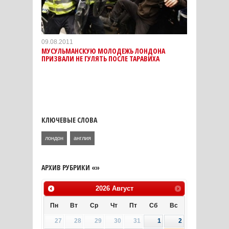
09.08.2011
МУСУЛЬМАНСКУЮ МОЛОДЕЖЬ ЛОНДОНА
ПРИЗВАЛИ НЕ ГУЛЯТЬ ПОСЛЕ ТАРАВИХА
КЛЮЧЕВЫЕ СЛОВА
лондон
англия
АРХИВ РУБРИКИ «»
2026
Август
Пн
Вт
Ср
Чт
Пт
Сб
Вс
27
28
29
30
31
1
2