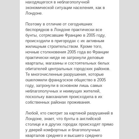
находящегося в неблагополучной
экономической ситуации населения, как в
Лондоне.
Поэтому в отличие от сегодняшних
беспорядков в Лондоне практически все
бунты, сотрясавшие Францию в 2005 году,
происходили в пригородах с их активным
жилищным строительством. Кроме того,
ночные столкновения 2005 года во Франции
практически нигде не затронули деловые
кварталы, магазины и состоятельных белых
обитателей центральных городских районов.
Те многочисленные разрушения, которые
ошеломили французское общество в 2005
году, затронули в основном лишь самых
неблагополучных и неимущих жителей,
поскольку вакханалия происходила в их
собственных районах проживания.
Любой, кто смотрит за картиной разрушений в
Лондоне, знает, что бунты в английской
столице и в других городах происходят прямо
у дверей комфортных и благополучных
кварталов среднего и высшего среднего