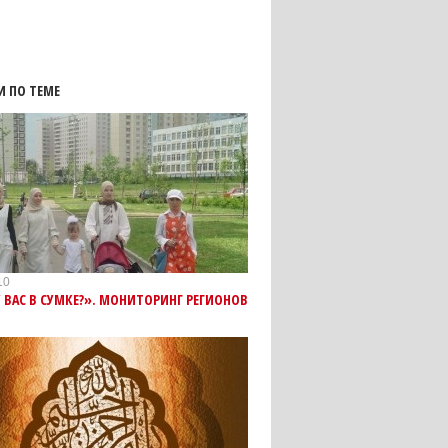
И ПО ТЕМЕ
10
У ВАС В СУМКЕ?». МОНИТОРИНГ РЕГИОНОВ