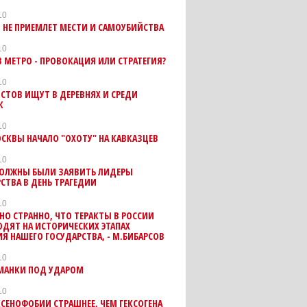
10
 НЕ ПРИЕМЛЕТ МЕСТИ И САМОУБИЙСТВА
10
В МЕТРО - ПРОВОКАЦИЯ ИЛИ СТРАТЕГИЯ?
10
СТОВ ИЩУТ В ДЕРЕВНЯХ И СРЕДИ
К
10
СКВЫ НАЧАЛО "ОХОТУ" НА КАВКАЗЦЕВ
10
ДОЛЖНЫ БЫЛИ ЗАЯВИТЬ ЛИДЕРЫ
СТВА В ДЕНЬ ТРАГЕДИИ
10
О СТРАННО, ЧТО ТЕРАКТЫ В РОССИИ
ДЯТ НА ИСТОРИЧЕСКИХ ЭТАПАХ
Я НАШЕГО ГОСУДАРСТВА, - М.БИБАРСОВ
10
МАНКИ ПОД УДАРОМ
10
СЕНОФОБИИ СТРАШНЕЕ, ЧЕМ ГЕКСОГЕНА