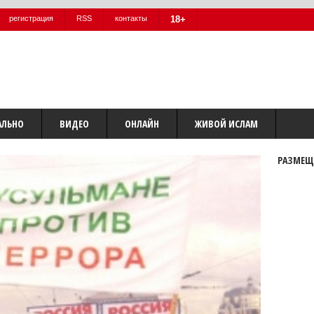
регистрация
RSS
контакты
18+
АЛЬНО
ВИДЕО
ОНЛАЙН
ЖИВОЙ ИСЛАМ
РАЗМЕЩ