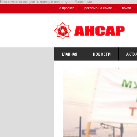
Невозможно получить длину и ширину изображения
о проекте
реклама на сайте
войти
ГЛАВНАЯ
НОВОСТИ
АКТУ