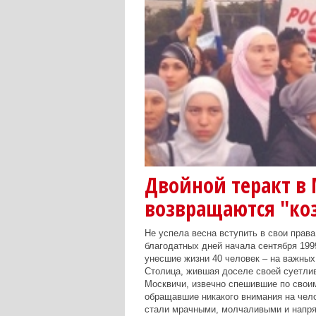
Двойной теракт в 
возвращаются "ко
Не успела весна вступить в свои права
благодатных дней начала сентября 1999
унесшие жизни 40 человек – на важных
Столица, жившая доселе своей суетлив
Москвичи, извечно спешившие по свои
обращавшие никакого внимания на чело
стали мрачными, молчаливыми и напря