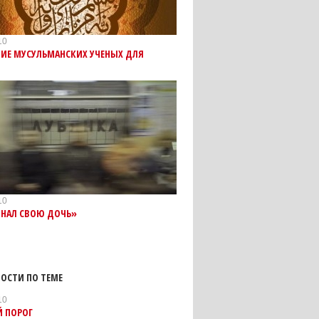
10
НИЕ МУСУЛЬМАНСКИХ УЧЕНЫХ ДЛЯ
10
ЗНАЛ СВОЮ ДОЧЬ»
ОСТИ ПО ТЕМЕ
10
Й ПОРОГ