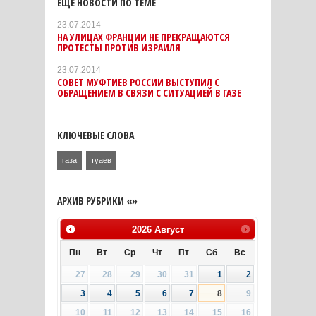
ЕЩЕ НОВОСТИ ПО ТЕМЕ
23.07.2014
НА УЛИЦАХ ФРАНЦИИ НЕ ПРЕКРАЩАЮТСЯ
ПРОТЕСТЫ ПРОТИВ ИЗРАИЛЯ
23.07.2014
СОВЕТ МУФТИЕВ РОССИИ ВЫСТУПИЛ С
ОБРАЩЕНИЕМ В СВЯЗИ С СИТУАЦИЕЙ В ГАЗЕ
КЛЮЧЕВЫЕ СЛОВА
газа
туаев
АРХИВ РУБРИКИ «»
2026
Август
Пн
Вт
Ср
Чт
Пт
Сб
Вс
27
28
29
30
31
1
2
3
4
5
6
7
8
9
10
11
12
13
14
15
16