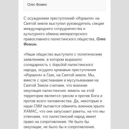
Олег Фомин
С осуждением преступлений «Израиля» на
Святой земле выступил руководитель секции
международного сотрудничества и
культурного обмена императорского
православного палестинского общества,
Олег
Фомин.
«Наше общество выступило с политическим
заявлением, в котором выразило
солидарность с борьбой палестинского
народа, осудило кровавые преступления
«Израиля» в Газе, на Святой земле. Мы,
вместе с христианами и мусульманами на
Святой Земле считаем, что военная
оккупация палестинских земель на этой
территории является грехом и против Бога и
против всего человечества. Да, некоторые и
наши СМИ пытаются обвинять военное крыло
ХАМАС, что они запускают ракеты, на что мы
отвечаем, что палестинский народ имеет
право на сопротивление. Не было бы
оккупации, не было бы и сопротивления.