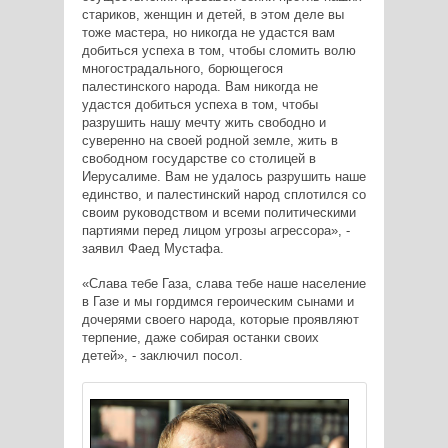
стариков, женщин и детей, в этом деле вы
тоже мастера, но никогда не удастся вам
добиться успеха в том, чтобы сломить волю
многострадального, борющегося
палестинского народа. Вам никогда не
удастся добиться успеха в том, чтобы
разрушить нашу мечту жить свободно и
суверенно на своей родной земле, жить в
свободном государстве со столицей в
Иерусалиме. Вам не удалось разрушить наше
единство, и палестинский народ сплотился со
своим руководством и всеми политическими
партиями перед лицом угрозы агрессора», -
заявил Фаед Мустафа.
«Слава тебе Газа, слава тебе наше население
в Газе и мы гордимся героическим сынами и
дочерями своего народа, которые проявляют
терпение, даже собирая останки своих
детей», - заключил посол.