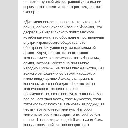
является лучшей иллюстрацией деградации
израильского политического режима, считает
эксперт.
«Для меня самое главное это то, что с этой
войны, сейчас началась агония Израиля, это
деградация израильского политического
истеблишмента, это обострение противоречий
внутри израильского общества, это
обострение ситуации внутри израильской
армии. Вдруг, не смотря на огромное
технологическое преимущество «Израиля»,
армия, которая борется на принципах
народной борьбы, на принципах единства, без
всякого отчуждения со своим народом, я
имею ввиду армию Хамас, эта армия, в
конечном итоге побеждает. Не смотря на
техническое и технологическое
преимущество, оказывается, что на поле боя
все решает твоя честь, твое мужество, твоя
готовность сражаться и умирать за родину, за
честь - вот ключевой момент. И второй
момент, который мы видим, в историческом
плане - Газа, которая еще 5-6 лет назад была
концлагерем, сейчас превращается в