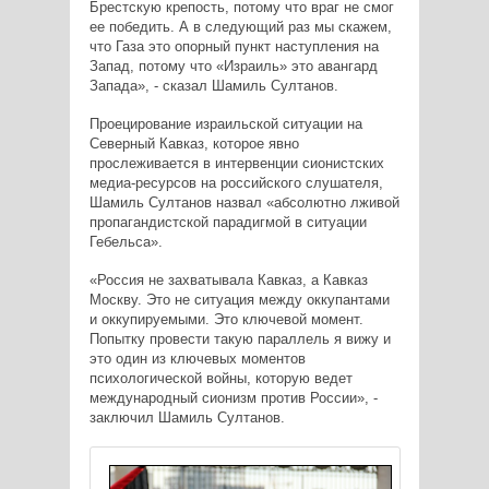
Брестскую крепость, потому что враг не смог
ее победить. А в следующий раз мы скажем,
что Газа это опорный пункт наступления на
Запад, потому что «Израиль» это авангард
Запада», - сказал Шамиль Султанов.
Проецирование израильской ситуации на
Северный Кавказ, которое явно
прослеживается в интервенции сионистских
медиа-ресурсов на российского слушателя,
Шамиль Султанов назвал «абсолютно лживой
пропагандистской парадигмой в ситуации
Гебельса».
«Россия не захватывала Кавказ, а Кавказ
Москву. Это не ситуация между оккупантами
и оккупируемыми. Это ключевой момент.
Попытку провести такую параллель я вижу и
это один из ключевых моментов
психологической войны, которую ведет
международный сионизм против России», -
заключил Шамиль Султанов.