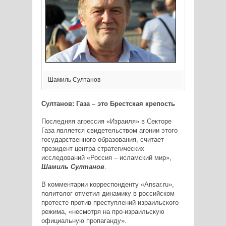
Шамиль Султанов
Султанов: Газа – это Брестская крепость
Последняя агрессия «Израиля» в Секторе
Газа является свидетельством агонии этого
государственного образования, считает
президент центра стратегических
исследований «Россия – исламский мир»,
Шамиль Султанов
.
В комментарии корреспонденту «Ansar.ru»,
политолог отметил динамику в российском
протесте против преступлений израильского
режима, «несмотря на про-израильскую
официальную пропаганду».