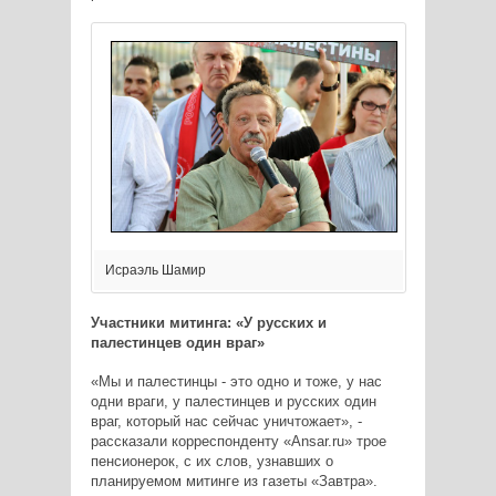
Исраэль Шамир
Участники митинга: «У русских и
палестинцев один враг»
«Мы и палестинцы - это одно и тоже, у нас
одни враги, у палестинцев и русских один
враг, который нас сейчас уничтожает», -
рассказали корреспонденту «Ansar.ru» трое
пенсионерок, с их слов, узнавших о
планируемом митинге из газеты «Завтра».