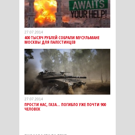
27.07.2014
400 ТЫСЯЧ РУБЛЕЙ СОБРАЛИ МУСУЛЬМАНЕ
МОСКВЫ ДЛЯ ПАЛЕСТИНЦЕВ
27.07.2014
ПРОСТИ НАС, ГАЗА... ПОГИБЛО УЖЕ ПОЧТИ 900
ЧЕЛОВЕК