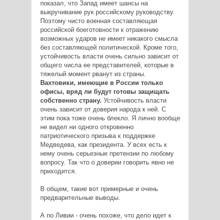
показал, что Запад имеет шансы на
выкручивание рук российскому руководству.
Поэтому чисто военная составляющая
российской боеготовности к отражению
возможных ударов не имеет никакого смысла
без составляющей политической. Кроме того,
устойчивость власти очень сильно зависит от
общего числа ее представителей, которые в
тяжелый момент рванут из страны.
Вахтовики, имеющие в России только
офисы, вряд ли будут готовы защищать
собственно страну.
Устойчивость власти
очень зависит от доверия народа к ней. С
этим пока тоже очень блекло. Я лично вообще
не видел ни одного откровенно
патриотического призыва к поддержке
Медведева, как президента. У всех есть к
нему очень серьезные претензии по любому
вопросу. Так что о доверии говорить явно не
приходится.
В общем, такие вот примерные и очень
предварительные выводы.
А по Ливии - очень похоже, что дело идет к