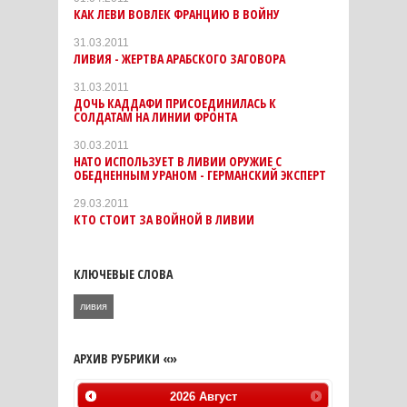
КАК ЛЕВИ ВОВЛЕК ФРАНЦИЮ В ВОЙНУ
31.03.2011
ЛИВИЯ - ЖЕРТВА АРАБСКОГО ЗАГОВОРА
31.03.2011
ДОЧЬ КАДДАФИ ПРИСОЕДИНИЛАСЬ К
СОЛДАТАМ НА ЛИНИИ ФРОНТА
30.03.2011
НАТО ИСПОЛЬЗУЕТ В ЛИВИИ ОРУЖИЕ С
ОБЕДНЕННЫМ УРАНОМ - ГЕРМАНСКИЙ ЭКСПЕРТ
29.03.2011
КТО СТОИТ ЗА ВОЙНОЙ В ЛИВИИ
КЛЮЧЕВЫЕ СЛОВА
ливия
АРХИВ РУБРИКИ «»
2026
Август