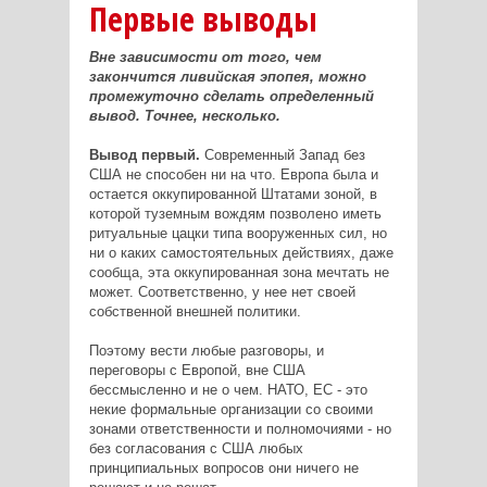
Первые выводы
Вне зависимости от того, чем
закончится ливийская эпопея, можно
промежуточно сделать определенный
вывод. Точнее, несколько.
Вывод первый.
Современный Запад без
США не способен ни на что. Европа была и
остается оккупированной Штатами зоной, в
которой туземным вождям позволено иметь
ритуальные цацки типа вооруженных сил, но
ни о каких самостоятельных действиях, даже
сообща, эта оккупированная зона мечтать не
может. Соответственно, у нее нет своей
собственной внешней политики.
Поэтому вести любые разговоры, и
переговоры с Европой, вне США
бессмысленно и не о чем. НАТО, ЕС - это
некие формальные организации со своими
зонами ответственности и полномочиями - но
без согласования с США любых
принципиальных вопросов они ничего не