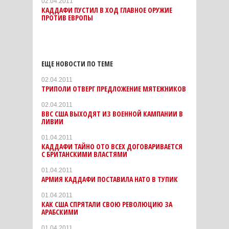
02.04.2011
КАДДАФИ ПУСТИЛ В ХОД ГЛАВНОЕ ОРУЖИЕ
ПРОТИВ ЕВРОПЫ
ЕЩЕ НОВОСТИ ПО ТЕМЕ
02.04.2011
ТРИПОЛИ ОТВЕРГ ПРЕДЛОЖЕНИЕ МЯТЕЖНИКОВ
02.04.2011
ВВС США ВЫХОДЯТ ИЗ ВОЕННОЙ КАМПАНИИ В
ЛИВИИ
01.04.2011
КАДДАФИ ТАЙНО ОТО ВСЕХ ДОГОВАРИВАЕТСЯ
С БРИТАНСКИМИ ВЛАСТЯМИ
01.04.2011
АРМИЯ КАДДАФИ ПОСТАВИЛА НАТО В ТУПИК
01.04.2011
КАК США СПРЯТАЛИ СВОЮ РЕВОЛЮЦИЮ ЗА
АРАБСКИМИ
01.04.2011