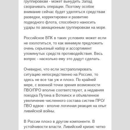
группировкам - может вынудить Запад
сворачивать операции. Поэтому особое
внимание сейчас будет уделяться средствам
разведки, корректировки и развитию
подводного флота, способного наносить
удары по авиационным группировкам на море.
Российское ВПК в таких условиях может если
не озолотиться, то как минимум предложить
очень серьезный набор и ассортимент
упомянутых средств противодействия. Весь
вопрос - насколько ему это дадут сделать.
Очевидно, что если экстраполировать
ситуацию непосредственно на Россию, то
здесь не все так уж и плохо. По крайней
мере, с военной точки зрения возможности
ПВО/ПРО вполне соответствуют, а недавняя
поездка Путина в Воткинск и объявленное
увеличение численного состава систем ПРО/
ПВО вдвое - вполне логичная реакция на опыт
ливийской войны.
В России плохо в другом компоненте. В
устойчивости власти. Ливийский кризис четко