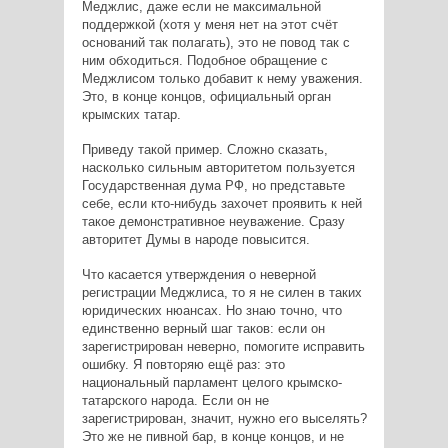
Меджлис, даже если не максимальной
поддержкой (хотя у меня нет на этот счёт
оснований так полагать), это не повод так с
ним обходиться. Подобное обращение с
Меджлисом только добавит к нему уважения.
Это, в конце концов, официальный орган
крымских татар.
Приведу такой пример. Сложно сказать,
насколько сильным авторитетом пользуется
Государственная дума РФ, но представьте
себе, если кто-нибудь захочет проявить к ней
такое демонстративное неуважение. Сразу
авторитет Думы в народе повысится.
Что касается утверждения о неверной
регистрации Меджлиса, то я не силен в таких
юридических нюансах. Но знаю точно, что
единственно верный шаг таков: если он
зарегистрирован неверно, помогите исправить
ошибку. Я повторяю ещё раз: это
национальный парламент целого крымско-
татарского народа. Если он не
зарегистрирован, значит, нужно его выселять?
Это же не пивной бар, в конце концов, и не