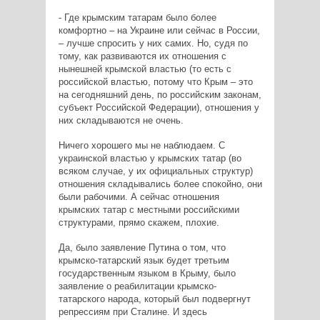
- Где крымским татарам было более
комфортно – на Украине или сейчас в России,
– лучше спросить у них самих. Но, судя по
тому, как развиваются их отношения с
нынешней крымской властью (то есть с
российской властью, потому что Крым – это
на сегодняшний день, по российским законам,
субъект Российской Федерации), отношения у
них складываются не очень.
Ничего хорошего мы не наблюдаем. С
украинской властью у крымских татар (во
всяком случае, у их официальных структур)
отношения складывались более спокойно, они
были рабочими. А сейчас отношения
крымских татар с местными российскими
структурами, прямо скажем, плохие.
Да, было заявление Путина о том, что
крымско-татарский язык будет третьим
государственным языком в Крыму, было
заявление о реабилитации крымско-
татарского народа, который был подвергнут
репрессиям при Сталине. И здесь