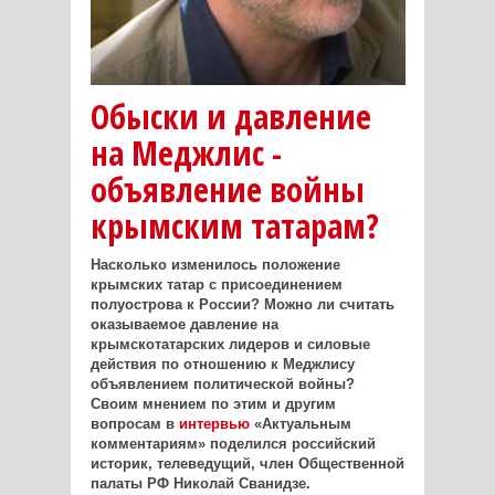
Обыски и давление
на Меджлис -
объявление войны
крымским татарам?
Насколько изменилось положение
крымских татар с присоединением
полуострова к России? Можно ли считать
оказываемое давление на
крымскотатарских лидеров и силовые
действия по отношению к Меджлису
объявлением политической войны?
Своим мнением по этим и другим
вопросам
в
интервью
«Актуальным
комментариям»
поделился российский
историк, телеведущий, член Общественной
палаты РФ Николай Сванидзе.