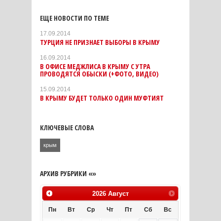
ЕЩЕ НОВОСТИ ПО ТЕМЕ
17.09.2014
ТУРЦИЯ НЕ ПРИЗНАЕТ ВЫБОРЫ В КРЫМУ
16.09.2014
В ОФИСЕ МЕДЖЛИСА В КРЫМУ С УТРА
ПРОВОДЯТСЯ ОБЫСКИ (+ФОТО, ВИДЕО)
15.09.2014
В КРЫМУ БУДЕТ ТОЛЬКО ОДИН МУФТИЯТ
КЛЮЧЕВЫЕ СЛОВА
крым
АРХИВ РУБРИКИ «»
2026
Август
Пн
Вт
Ср
Чт
Пт
Сб
Вс