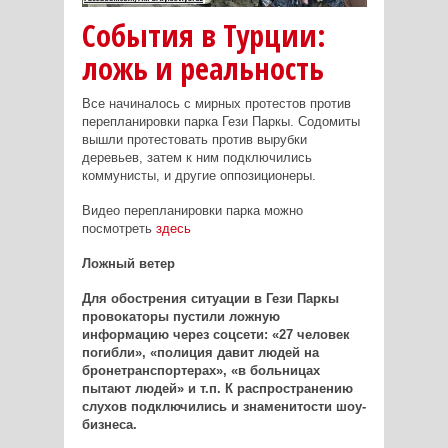
События в Турции:
ложь и реальность
Все начиналось с мирных протестов против
перепланировки парка Гези Паркы. Содомиты
вышли протестовать против вырубки
деревьев, затем к ним подключились
коммунисты, и другие оппозиционеры.
Видео перепланировки парка можно
посмотреть
здесь
Ложный ветер
Для обострения ситуации в Гези Паркы
провокаторы пустили ложную
информацию через соцсети: «27 человек
погибли», «полиция давит людей на
бронетранспортерах», «в больницах
пытают людей» и т.п. К распространению
слухов подключились и знаменитости шоу-
бизнеса.