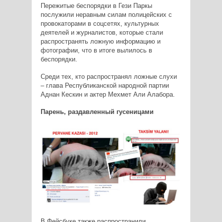
Пережитые беспорядки в Гези Паркы
послужили неравным силам полицейских с
провокаторами в соцсетях, культурных
деятелей и журналистов, которые стали
распространять ложную информацию и
фотографии, что в итоге вылилось в
беспорядки.
Среди тех, кто распространял ложные слухи
– глава Республиканской народной партии
Аднан Кескин и актер Мехмет Али Алабора.
Парень, раздавленный гусеницами
В Фейсбуке также распространили