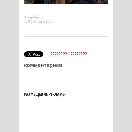
Замир Кулиев
11:51 03 июня 2013
????????
????????
комментариев
РАЗМЕЩЕНИЕ РЕКЛАМЫ