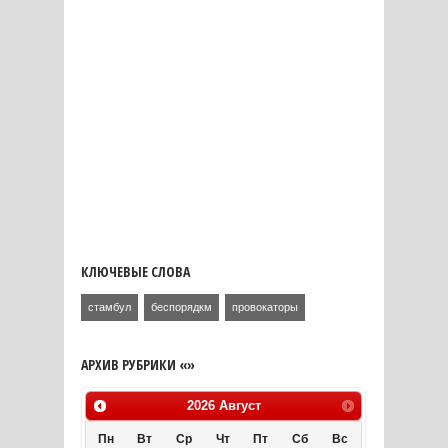
КЛЮЧЕВЫЕ СЛОВА
стамбул
беспорядкм
провокаторы
АРХИВ РУБРИКИ «»
2026
Август
Пн
Вт
Ср
Чт
Пт
Сб
Вс