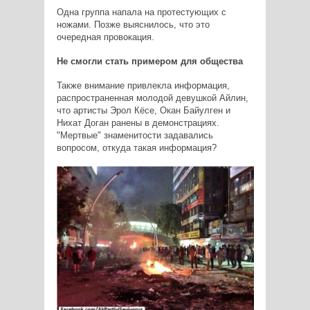
Одна группа напала на протестующих с
ножами. Позже выяснилось, что это
очередная провокация.
Не смогли стать примером для общества
Также внимание привлекла информация,
распространенная молодой девушкой Айлин,
что артисты Эрол Кёсе, Окан Байулген и
Нихат Доган ранены в демонстрациях.
"Мертвые" знаменитости задавались
вопросом, откуда такая информация?