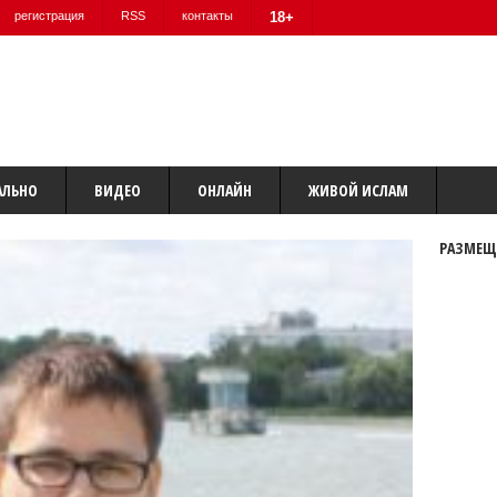
регистрация
RSS
контакты
18+
АЛЬНО
ВИДЕО
ОНЛАЙН
ЖИВОЙ ИСЛАМ
РАЗМЕЩ