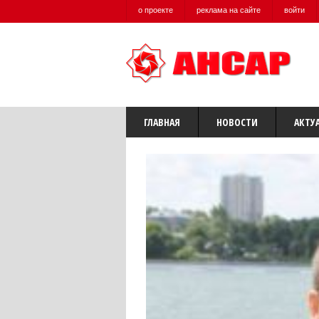
о проекте
реклама на сайте
войти
ГЛАВНАЯ
НОВОСТИ
АКТУ