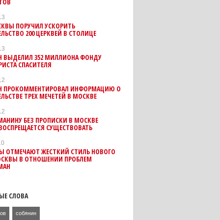
ТОВ
13
СКВЫ ПОРУЧИЛ УСКОРИТЬ
ЛЬСТВО 200 ЦЕРКВЕЙ В СТОЛИЦЕ
13
Н ВЫДЕЛИЛ 352 МИЛЛИОНА ФОНДУ
РИСТА СПАСИТЕЛЯ
12
Н ПРОКОММЕНТИРОВАЛ ИНФОРМАЦИЮ О
ЛЬСТВЕ ТРЕХ МЕЧЕТЕЙ В МОСКВЕ
12
АНИНУ БЕЗ ПРОПИСКИ В МОСКВЕ
 ВОСПРЕЩАЕТСЯ СУЩЕСТВОВАТЬ
10
ТЫ ОТМЕЧАЮТ ЖЕСТКИЙ СТИЛЬ НОВОГО
ОСКВЫ В ОТНОШЕНИИ ПРОБЛЕМ
МАН
ЫЕ СЛОВА
ов
собянин