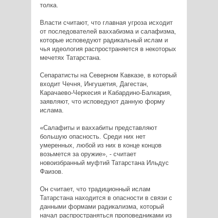
толка.
Власти считают, что главная угроза исходит
от последователей ваххабизма и салафизма,
которые исповедуют радикальный ислам и
чья идеология распространяется в некоторых
мечетях Татарстана.
Сепаратисты на Северном Кавказе, в который
входит Чечня, Ингушетия, Дагестан,
Карачаево-Черкесия и Кабардино-Балкария,
заявляют, что исповедуют данную форму
ислама.
«Салафиты и ваххабиты представляют
большую опасность. Среди них нет
умеренных, любой из них в конце концов
возьмется за оружие», - считает
новоизбранный муфтий Татарстана Ильдус
Фаизов.
Он считает, что традиционный ислам
Татарстана находится в опасности в связи с
данными формами радикализма, который
начал распространяться проповедниками из