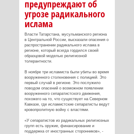
предупреждают об
угрозе радикального
ислама
Власти Татарстана, мусульманского региона
в Центральной России, высказали опасения о
распространении радикального ислама в
регионе, который всегда гордился своей
образцовой моделью религиозной
толерантности.
В ноябре три исламиста были убиты во время
вооруженного столкновения с полицией. Это
первый случай в регионе. Это послужило
поводом опасений о возможном появлении
вооруженного сепаратистского движения,
похожего на то, что существует на Северном
Кавказе, где исламистские сепаратисты ведут
кровопролитную войну с властями.
«У сепаратистов из радикальных религиозных
групп есть оружие, финансирование и
поддержка от иностранных сторонников», -