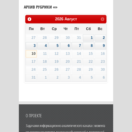
АРХИВ РУБРИКИ «»
2026
Август
Пн
Вт
Ср
Чт
Пт
Сб
Вс
27
28
29
30
31
1
2
3
4
5
6
7
8
9
10
11
12
13
14
15
16
17
18
19
20
21
22
23
24
25
26
27
28
29
30
31
1
2
3
4
5
6
О ПРОЕКТЕ
Задачами информационно-аналитического канала с момента