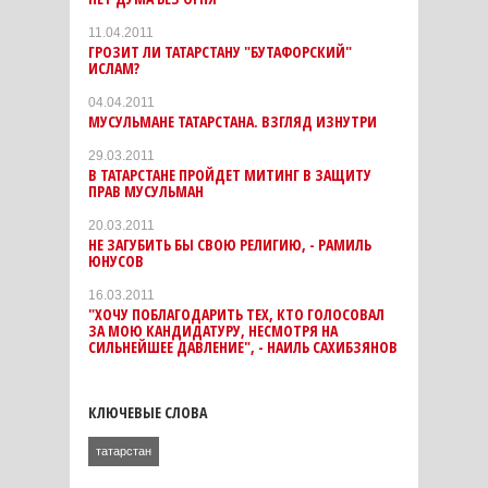
11.04.2011
ГРОЗИТ ЛИ ТАТАРСТАНУ "БУТАФОРСКИЙ"
ИСЛАМ?
04.04.2011
МУСУЛЬМАНЕ ТАТАРСТАНА. ВЗГЛЯД ИЗНУТРИ
29.03.2011
В ТАТАРСТАНЕ ПРОЙДЕТ МИТИНГ В ЗАЩИТУ
ПРАВ МУСУЛЬМАН
20.03.2011
НЕ ЗАГУБИТЬ БЫ СВОЮ РЕЛИГИЮ, - РАМИЛЬ
ЮНУСОВ
16.03.2011
"ХОЧУ ПОБЛАГОДАРИТЬ ТЕХ, КТО ГОЛОСОВАЛ
ЗА МОЮ КАНДИДАТУРУ, НЕСМОТРЯ НА
СИЛЬНЕЙШЕЕ ДАВЛЕНИЕ", - НАИЛЬ САХИБЗЯНОВ
КЛЮЧЕВЫЕ СЛОВА
татарстан