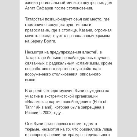
заявил региональный министр внутренних дел
Азгат Сафаров после столкновения.
Татарстан позиционирует себя как место, где
гармонично сосуществуют ислам и
православие, где в столице, Казани, огромная
мечеть соседствует с православным храмом
на берегу Волги.
Несмотря на предупреждения властей, в
Татарстане больше не наблюдалось случаев,
связанных с радикальным исламизмом, кроме
несработавшего взрывного устройства и
вооруженного столкновения, описанного
выше.
В апреле четверо мужчин были осуждены за
участие в экстремистской организации
«Исламская партия освобождения» (Hizb ut-
Tahrir al-Islami), которая была запрещена в
России в 2003 году.
Они были приговорены к семи годам в
тюрьме, несмотря на то, что обвинялись лишь
в распространении литературы радикального