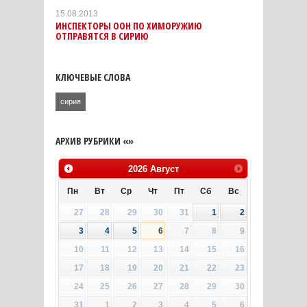
15.08.2013
ИНСПЕКТОРЫ ООН ПО ХИМОРУЖИЮ
ОТПРАВЯТСЯ В СИРИЮ
КЛЮЧЕВЫЕ СЛОВА
сирия
АРХИВ РУБРИКИ «»
2026
Август
Пн
Вт
Ср
Чт
Пт
Сб
Вс
27
28
29
30
31
1
2
3
4
5
6
7
8
9
10
11
12
13
14
15
16
17
18
19
20
21
22
23
24
25
26
27
28
29
30
31
1
2
3
4
5
6