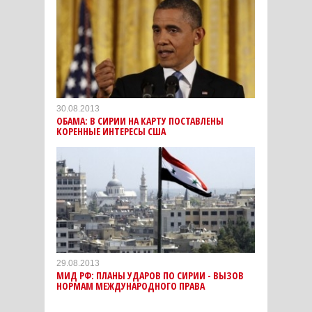
30.08.2013
ОБАМА: В СИРИИ НА КАРТУ ПОСТАВЛЕНЫ
КОРЕННЫЕ ИНТЕРЕСЫ США
29.08.2013
МИД РФ: ПЛАНЫ УДАРОВ ПО СИРИИ - ВЫЗОВ
НОРМАМ МЕЖДУНАРОДНОГО ПРАВА