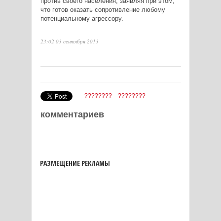
против своего населения, заявляя при этом,
что готов оказать сопротивление любому
потенциальному агрессору.
23:02 03 сентября 2013
????????
????????
комментариев
РАЗМЕЩЕНИЕ РЕКЛАМЫ