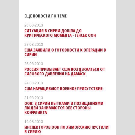
ЕЩЕ НОВОСТИ ПО ТЕМЕ
28.08.2013
СИТУАЦИЯ В СИРИИ ДОШЛА ДО
КРИТИЧЕСКОГО МОМЕНТА - ГЕНСЕК ООН
27.08.2013
США ЗАЯВИЛИ О ГОТОВНОСТИ К ОПЕРАЦИИ В
СИРИИ
26.08.2013
РОССИЯ ПРИЗЫВАЕТ США ВОЗДЕРЖАТЬСЯ ОТ
СИЛОВОГО ДАВЛЕНИЯ НА ДАМАСК
24.08.2013
США НАРАЩИВАЮТ ВОЕННОЕ ПРИСУТСТВИЕ
21.08.2013
ООН: В СИРИИ ПЫТКАМИ И ПОХИЩЕНИЯМИ
ЛЮДЕЙ ЗАНИМАЮТСЯ ОБЕ СТОРОНЫ
КОНФЛИКТА
19.08.2013
ИНСПЕКТОРОВ ООН ПО ХИМОРУЖИЮ ПУСТИЛИ
В СИРИЮ