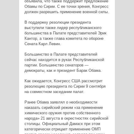
объявила, что также поддержит предложение
Обамы по Сирии. С ее точки зрения, Конгресс
должен разрешить применение военной силы.
В поддержку резолюции президента
выступили также лидер республиканского
большинства в Палате представителей Эрик
Кантор, а также глава комитета по обороне
Сената Карл Левин.
Большинство в Палате представителей
сейчас находится в руках Республиканской
партии. Большинство сенаторов —
демократы, как и президент Барак Обама.
Как ожидается, Конгресс США рассмотрит
резолюцию президента по Сирии 9 сентября
на совместном заседании палат.
Ранее Обама заявлял о необходимости
наказать сирийский режим «за применение
химического оружия против собственного
народа» 21 августа в окрестностях сирийской
столицы. Официальный Дамаск при этом
категорически отрицает применение ОМП