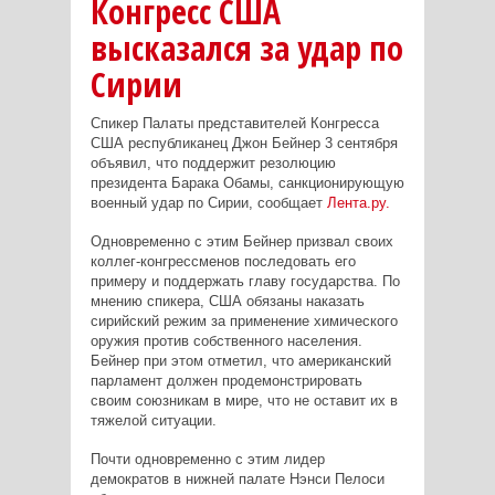
Конгресс США
высказался за удар по
Сирии
Спикер Палаты представителей Конгресса
США республиканец Джон Бейнер 3 сентября
объявил, что поддержит резолюцию
президента Барака Обамы, санкционирующую
военный удар по Сирии, сообщает
Лента.ру.
Одновременно с этим Бейнер призвал своих
коллег-конгрессменов последовать его
примеру и поддержать главу государства. По
мнению спикера, США обязаны наказать
сирийский режим за применение химического
оружия против собственного населения.
Бейнер при этом отметил, что американский
парламент должен продемонстрировать
своим союзникам в мире, что не оставит их в
тяжелой ситуации.
Почти одновременно с этим лидер
демократов в нижней палате Нэнси Пелоси