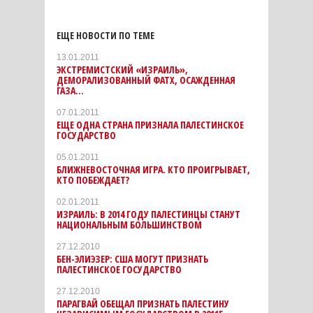
ЕЩЕ НОВОСТИ ПО ТЕМЕ
13.01.2011
ЭКСТРЕМИСТСКИЙ «ИЗРАИЛЬ»,
ДЕМОРАЛИЗОВАННЫЙ ФАТХ, ОСАЖДЕННАЯ
ГАЗА…
07.01.2011
ЕЩЕ ОДНА СТРАНА ПРИЗНАЛА ПАЛЕСТИНСКОЕ
ГОСУДАРСТВО
05.01.2011
БЛИЖНЕВОСТОЧНАЯ ИГРА. КТО ПРОИГРЫВАЕТ,
КТО ПОБЕЖДАЕТ?
02.01.2011
ИЗРАИЛЬ: В 2014 ГОДУ ПАЛЕСТИНЦЫ СТАНУТ
НАЦИОНАЛЬНЫМ БОЛЬШИНСТВОМ
27.12.2010
БЕН-ЭЛИЭЗЕР: США МОГУТ ПРИЗНАТЬ
ПАЛЕСТИНСКОЕ ГОСУДАРСТВО
27.12.2010
ПАРАГВАЙ ОБЕЩАЛ ПРИЗНАТЬ ПАЛЕСТИНУ