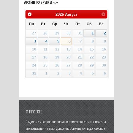
АРХИВ РУБРИКИ «»
2026
Август
Пн
Вт
Ср
Чт
Пт
Сб
Вс
27
28
29
30
31
1
2
3
4
5
6
7
8
9
10
11
12
13
14
15
16
17
18
19
20
21
22
23
24
25
26
27
28
29
30
31
1
2
3
4
5
6
О ПРОЕКТЕ
Задачами информационно-аналитического канала с момента
его появления является донесение объективной и достоверной