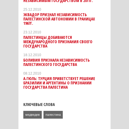
НЕЗАВИСИМЫМ ГОСУДАРСТВОМ В 2011Г.
25.12.2010
ЭКВАДОР ПРИЗНАЛ НЕЗАВИСИМОСТЬ
ПАЛЕСТИНСКОЙ АВТОНОМИИ В ГРАНИЦАХ
1967Г.
23.12.2010
ПАЛЕСТИНЦЫ ДОБИВАЮТСЯ
МЕЖДУНАРОДНОГО ПРИЗНАНИЯ СВОЕГО
ГОСУДАРСТВА
18.12.2010
БОЛИВИЯ ПРИЗНАЛА НЕЗАВИСИМОСТЬ
ПАЛЕСТИНСКОГО ГОСУДАРСТВА
08.12.2010
А.ГЮЛЬ: ТУРЦИЯ ПРИВЕТСТВУЕТ РЕШЕНИЕ
БРАЗИЛИИ И АРГЕНТИНЫ О ПРИЗНАНИИ
ГОСУДАРСТВА ПАЛЕСТИНА
КЛЮЧЕВЫЕ СЛОВА
медведев
палестина