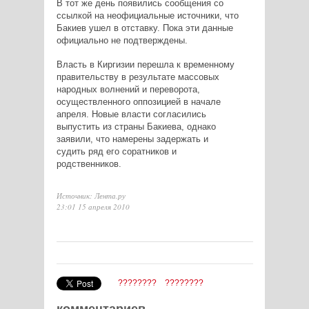
В тот же день появились сообщения со
ссылкой на неофициальные источники, что
Бакиев ушел в отставку. Пока эти данные
официально не подтверждены.
Власть в Киргизии перешла к временному
правительству в результате массовых
народных волнений и переворота,
осуществленного оппозицией в начале
апреля. Новые власти согласились
выпустить из страны Бакиева, однако
заявили, что намерены задержать и
судить ряд его соратников и
родственников.
Источник: Лента.ру
23:01 15 апреля 2010
????????
????????