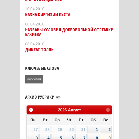
10.04.2010
КАЗНА КИРГИЗИИ ПУСТА
08.04.2010
НАЗВАНЫ УСЛОВИЯ ДОБРОВОЛЬНОЙ ОТСТАВКИ
БАКИЕВА
08.04.2010
ДИКТАТ ТОЛПЫ
КЛЮЧЕВЫЕ СЛОВА
киргизия
АРХИВ РУБРИКИ «»
2026
Август
Пн
Вт
Ср
Чт
Пт
Сб
Вс
27
28
29
30
31
1
2
3
4
5
6
7
8
9