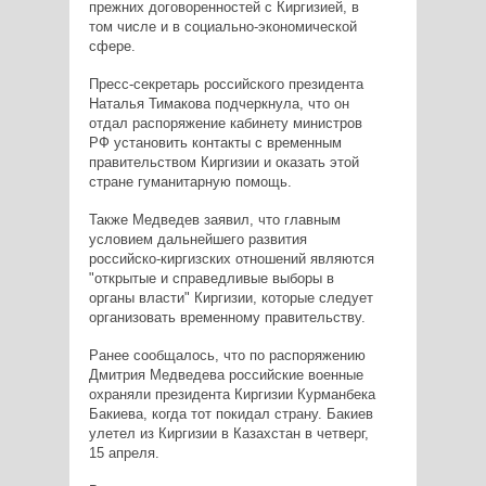
прежних договоренностей с Киргизией, в
том числе и в социально-экономической
сфере.
Пресс-секретарь российского президента
Наталья Тимакова подчеркнула, что он
отдал распоряжение кабинету министров
РФ установить контакты с временным
правительством Киргизии и оказать этой
стране гуманитарную помощь.
Также Медведев заявил, что главным
условием дальнейшего развития
российско-киргизских отношений являются
"открытые и справедливые выборы в
органы власти" Киргизии, которые следует
организовать временному правительству.
Ранее сообщалось, что по распоряжению
Дмитрия Медведева российские военные
охраняли президента Киргизии Курманбека
Бакиева, когда тот покидал страну. Бакиев
улетел из Киргизии в Казахстан в четверг,
15 апреля.