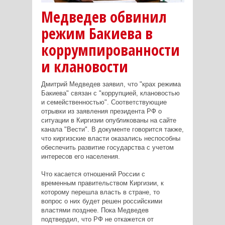
Медведев обвинил
режим Бакиева в
коррумпированности
и клановости
Дмитрий Медведев заявил, что "крах режима
Бакиева" связан с "коррупцией, клановостью
и семейственностью". Соответствующие
отрывки из заявления президента РФ о
ситуации в Киргизии опубликованы на сайте
канала "Вести". В документе говорится также,
что киргизские власти оказались неспособны
обеспечить развитие государства с учетом
интересов его населения.
Что касается отношений России с
временным правительством Киргизии, к
которому перешла власть в стране, то
вопрос о них будет решен российскими
властями позднее. Пока Медведев
подтвердил, что РФ не откажется от