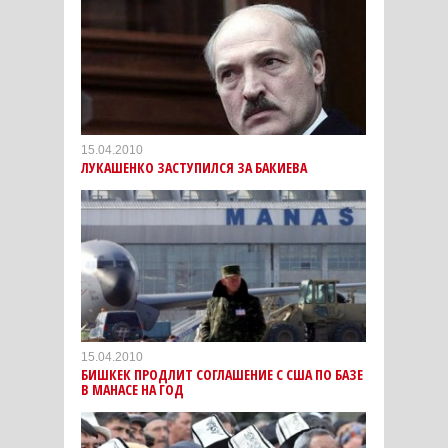
15.04.2010
ЛУКАШЕНКО ЗАСТУПИЛСЯ ЗА БАКИЕВА
15.04.2010
БИШКЕК ПРОДЛИТ СОГЛАШЕНИЕ С США ПО БАЗЕ
В МАНАСЕ НА ГОД