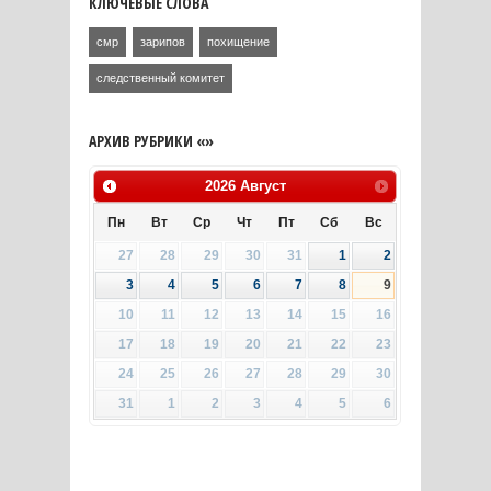
КЛЮЧЕВЫЕ СЛОВА
смр
зарипов
похищение
следственный комитет
АРХИВ РУБРИКИ «»
2026
Август
Пн
Вт
Ср
Чт
Пт
Сб
Вс
27
28
29
30
31
1
2
3
4
5
6
7
8
9
10
11
12
13
14
15
16
17
18
19
20
21
22
23
24
25
26
27
28
29
30
31
1
2
3
4
5
6