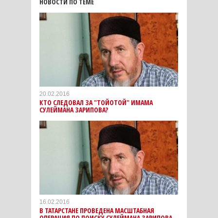
НОВОСТИ ПО ТЕМЕ
20.02.2016
КТО СЛЕДОВАЛ ЗА "ТОЙОТОЙ" ИМАМА
СУЛЕЙМАНА ЗАРИПОВА?
16.02.2016
В ТАТАРСТАНЕ ПРОВЕДЕНА МАСШТАБНАЯ
ОПЕРАЦИЯ ПО ПОИСКУ СУЛЕЙМАНА ЗАРИПОВА