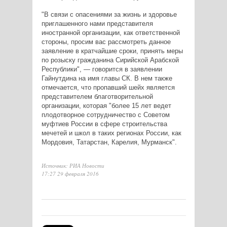
"В связи с опасениями за жизнь и здоровье
приглашенного нами представителя
иностранной организации, как ответственной
стороны, просим вас рассмотреть данное
заявление в кратчайшие сроки, принять меры
по розыску гражданина Сирийской Арабской
Республики", — говорится в заявлении
Гайнутдина на имя главы СК. В нем также
отмечается, что пропавший шейх является
представителем благотворительной
организации, которая "более 15 лет ведет
плодотворное сотрудничество с Советом
муфтиев России в сфере строительства
мечетей и школ в таких регионах России, как
Мордовия, Татарстан, Карелия, Мурманск".
Источник: РИА Новости
17:27 29 февраля 2016