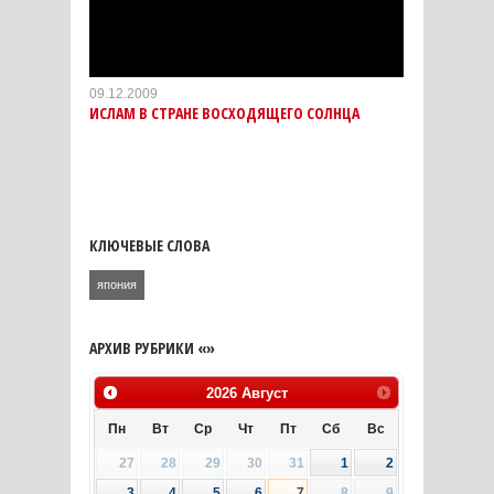
09.12.2009
ИСЛАМ В СТРАНЕ ВОСХОДЯЩЕГО СОЛНЦА
КЛЮЧЕВЫЕ СЛОВА
япония
АРХИВ РУБРИКИ «»
2026
Август
Пн
Вт
Ср
Чт
Пт
Сб
Вс
27
28
29
30
31
1
2
3
4
5
6
7
8
9