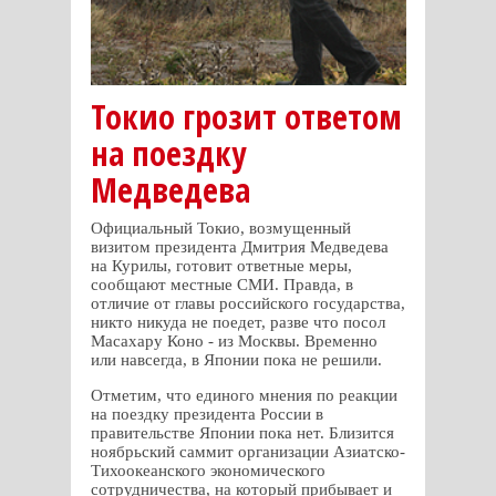
Токио грозит ответом
на поездку
Медведева
Официальный Токио, возмущенный
визитом президента Дмитрия Медведева
на Курилы, готовит ответные меры,
сообщают местные СМИ. Правда, в
отличие от главы российского государства,
никто никуда не поедет, разве что посол
Масахару Коно - из Москвы. Временно
или навсегда, в Японии пока не решили.
Отметим, что единого мнения по реакции
на поездку президента России в
правительстве Японии пока нет. Близится
ноябрьский саммит организации Азиатско-
Тихоокеанского экономического
сотрудничества, на который прибывает и