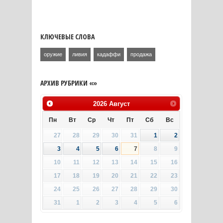
КЛЮЧЕВЫЕ СЛОВА
оружие
ливия
кадаффи
продажа
АРХИВ РУБРИКИ «»
2026
Август
Пн
Вт
Ср
Чт
Пт
Сб
Вс
27
28
29
30
31
1
2
3
4
5
6
7
8
9
10
11
12
13
14
15
16
17
18
19
20
21
22
23
24
25
26
27
28
29
30
31
1
2
3
4
5
6