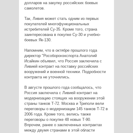
долларов на закупку российских боевых
самолетов.
Так, Ливия может стать одним из первых
покупателей многофункциональных
истребителей Су-35. Кроме того, страна
заинтересована в покупке Су-30 и учебно-
боевых Як-130.
Напомним, что в октябре прошлого года
директор "Рособоронэкспорта Анатолий
Исайкин объявил, что Россия заключила с
Ливией контракт на поставку российских
вооружений и военной техники. Подробности
контракта не уточнялись.
В августе прошлого года сообщалось, что
Россия заключила с Ливией контракт на
модернизацию стоящих на вооружении этой
страны танков Т-72. Москва и Триполи вели
переговоры о модернизации 145 танков Т-72 в
2006 года. Кроме того, велись также
переговоры о покупке 48 новых Т-90.
Впрочем, ранее о заключенных контрактах
между двумя странами в этой области