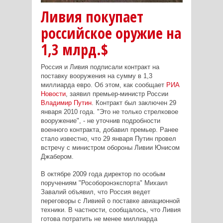
Ливия покупает
российское оружие на
1,3 млрд.$
Россия и Ливия подписали контракт на
поставку вооружения на сумму в 1,3
миллиарда евро. Об этом, как сообщает
РИА
Новости
, заявил премьер-министр России
Владимир Путин
. Контракт был заключен 29
января 2010 года. "Это не только стрелковое
вооружение", - не уточнив подробности
военного контракта, добавил премьер. Ранее
стало известно, что 29 января Путин провел
встречу с министром обороны Ливии Юнисом
Джабером.
В октябре 2009 года директор по особым
поручениям "Рособоронэкспорта" Михаил
Завалий объявил, что Россия ведет
переговоры с Ливией о поставке авиационной
техники. В частности, сообщалось, что Ливия
готова потратить не менее миллиарда