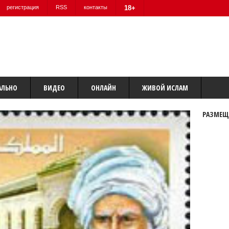
регистрация
RSS
контакты
18+
АЛЬНО
ВИДЕО
ОНЛАЙН
ЖИВОЙ ИСЛАМ
РАЗМЕЩ