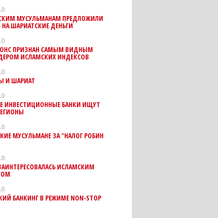
10
СКИМ МУСУЛЬМАНАМ ПРЕДЛОЖИЛИ
 НА ШАРИАТСКИЕ ДЕНЬГИ
10
ОНС ПРИЗНАН САМЫМ ВИДНЫМ
ДЕРОМ ИСЛАМСКИХ ИНДЕКСОВ
10
Ы И ШАРИАТ
10
ИЕ ИНВЕСТИЦИОННЫЕ БАНКИ ИЩУТ
РЕГИОНЫ
10
КИЕ МУСУЛЬМАНЕ ЗА "НАЛОГ РОБИН
10
ЗАИНТЕРЕСОВАЛАСЬ ИСЛАМСКИМ
ГОМ
10
КИЙ БАНКИНГ В РЕЖИМЕ NON-STOP