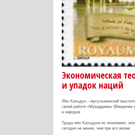
Экономическая те
и упадок наций
Ибн Хальдун – мусульманский мыслите
своей работе «Мукаддима» (Введение в
и народов.
Труды ибн Хальдуна по экономике, эко
сегодня не менее, чем при его жизни.