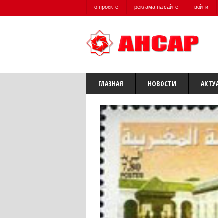
о проекте
реклама на сайте
войти
ГЛАВНАЯ
НОВОСТИ
АКТУ