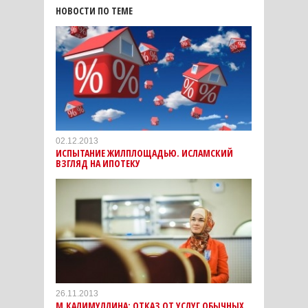
НОВОСТИ ПО ТЕМЕ
02.12.2013
ИСПЫТАНИЕ ЖИЛПЛОЩАДЬЮ. ИСЛАМСКИЙ
ВЗГЛЯД НА ИПОТЕКУ
26.11.2013
М.КАЛИМУЛЛИНА: ОТКАЗ ОТ УСЛУГ ОБЫЧНЫХ