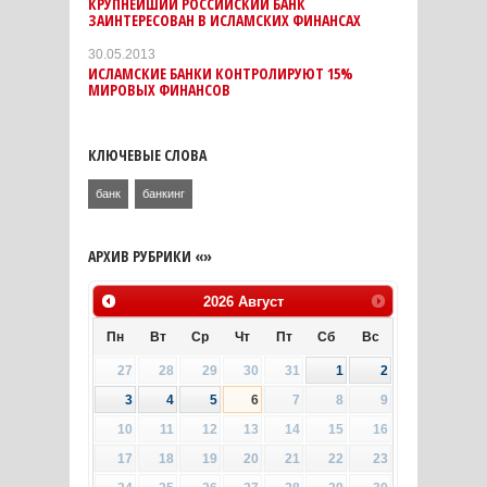
КРУПНЕЙШИЙ РОССИЙСКИЙ БАНК
ЗАИНТЕРЕСОВАН В ИСЛАМСКИХ ФИНАНСАХ
30.05.2013
ИСЛАМСКИЕ БАНКИ КОНТРОЛИРУЮТ 15%
МИРОВЫХ ФИНАНСОВ
КЛЮЧЕВЫЕ СЛОВА
банк
банкинг
АРХИВ РУБРИКИ «»
2026
Август
Пн
Вт
Ср
Чт
Пт
Сб
Вс
27
28
29
30
31
1
2
3
4
5
6
7
8
9
10
11
12
13
14
15
16
17
18
19
20
21
22
23