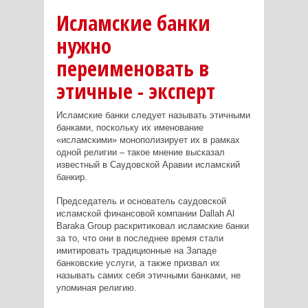
Исламские банки
нужно
переименовать в
этичные - эксперт
Исламские банки следует называть этичными
банками, поскольку их именование
«исламскими» монополизирует их в рамках
одной религии – такое мнение высказал
известный в Саудовской Аравии исламский
банкир.
Председатель и основатель саудовской
исламской финансовой компании Dallah Al
Baraka Group раскритиковал исламские банки
за то, что они в последнее время стали
имитировать традиционные на Западе
банковские услуги, а также призвал их
называть самих себя этичными банками, не
упоминая религию.